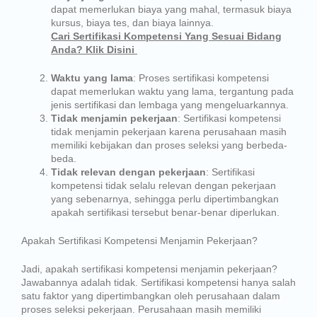
dapat memerlukan biaya yang mahal, termasuk biaya
kursus, biaya tes, dan biaya lainnya.
Cari Sertifikasi Kompetensi Yang Sesuai Bidang
Anda? Klik Disini
Waktu yang lama
: Proses sertifikasi kompetensi
dapat memerlukan waktu yang lama, tergantung pada
jenis sertifikasi dan lembaga yang mengeluarkannya.
Tidak menjamin pekerjaan
: Sertifikasi kompetensi
tidak menjamin pekerjaan karena perusahaan masih
memiliki kebijakan dan proses seleksi yang berbeda-
beda.
Tidak relevan dengan pekerjaan
: Sertifikasi
kompetensi tidak selalu relevan dengan pekerjaan
yang sebenarnya, sehingga perlu dipertimbangkan
apakah sertifikasi tersebut benar-benar diperlukan.
Apakah Sertifikasi Kompetensi Menjamin Pekerjaan?
Jadi, apakah sertifikasi kompetensi menjamin pekerjaan?
Jawabannya adalah tidak. Sertifikasi kompetensi hanya salah
satu faktor yang dipertimbangkan oleh perusahaan dalam
proses seleksi pekerjaan. Perusahaan masih memiliki