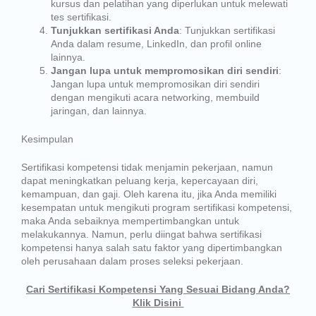
kursus dan pelatihan yang diperlukan untuk melewati
tes sertifikasi.
Tunjukkan sertifikasi Anda
: Tunjukkan sertifikasi
Anda dalam resume, LinkedIn, dan profil online
lainnya.
Jangan lupa untuk mempromosikan diri sendiri
:
Jangan lupa untuk mempromosikan diri sendiri
dengan mengikuti acara networking, membuild
jaringan, dan lainnya.
Kesimpulan
Sertifikasi kompetensi tidak menjamin pekerjaan, namun
dapat meningkatkan peluang kerja, kepercayaan diri,
kemampuan, dan gaji. Oleh karena itu, jika Anda memiliki
kesempatan untuk mengikuti program sertifikasi kompetensi,
maka Anda sebaiknya mempertimbangkan untuk
melakukannya. Namun, perlu diingat bahwa sertifikasi
kompetensi hanya salah satu faktor yang dipertimbangkan
oleh perusahaan dalam proses seleksi pekerjaan.
Cari Sertifikasi Kompetensi Yang Sesuai Bidang Anda?
Klik Disini