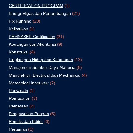
CERTIFICATION PROGRAM
(1)
Energi Migas dan Pertambangan
(21)
Fix Running
(29)
Kelistrikan
(1)
KEMNAKER Certification
(21)
Keuangan dan Akuntansi
(9)
Konstruksi
(4)
Lingkungan Hidup dan Kehutanan
(13)
Manajemen Sumber Daya Manusia
(5)
Manufaktur: Electrical dan Mechanical
(4)
Metodologi Instruktur
(7)
Pariwisata
(1)
Pemasaran
(3)
Pemetaan
(2)
Pengawasan Pangan
(5)
Penulis dan Editor
(3)
Pertanian
(1)