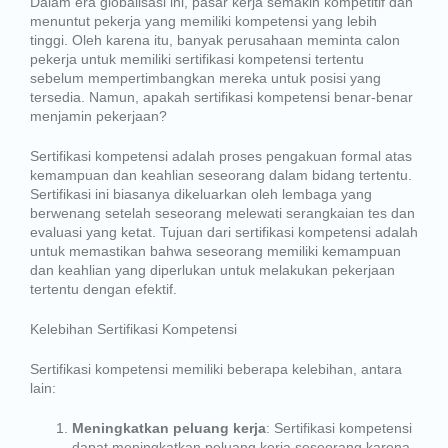
Dalam era globalisasi ini, pasar kerja semakin kompetitif dan
menuntut pekerja yang memiliki kompetensi yang lebih
tinggi. Oleh karena itu, banyak perusahaan meminta calon
pekerja untuk memiliki sertifikasi kompetensi tertentu
sebelum mempertimbangkan mereka untuk posisi yang
tersedia. Namun, apakah sertifikasi kompetensi benar-benar
menjamin pekerjaan?
Sertifikasi kompetensi adalah proses pengakuan formal atas
kemampuan dan keahlian seseorang dalam bidang tertentu.
Sertifikasi ini biasanya dikeluarkan oleh lembaga yang
berwenang setelah seseorang melewati serangkaian tes dan
evaluasi yang ketat. Tujuan dari sertifikasi kompetensi adalah
untuk memastikan bahwa seseorang memiliki kemampuan
dan keahlian yang diperlukan untuk melakukan pekerjaan
tertentu dengan efektif.
Kelebihan Sertifikasi Kompetensi
Sertifikasi kompetensi memiliki beberapa kelebihan, antara
lain:
Meningkatkan peluang kerja
: Sertifikasi kompetensi
dapat meningkatkan peluang kerja seseorang karena