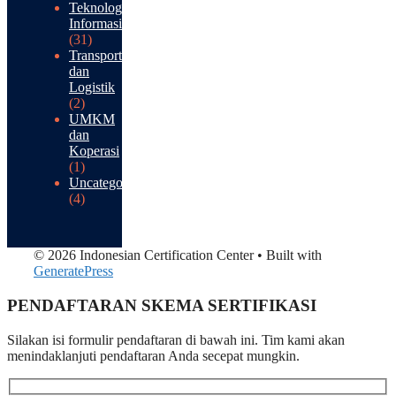
Teknologi
Informasi
(31)
Transportasi
dan
Logistik
(2)
UMKM
dan
Koperasi
(1)
Uncategorized
(4)
© 2026 Indonesian Certification Center
• Built with
GeneratePress
PENDAFTARAN SKEMA SERTIFIKASI​
Silakan isi formulir pendaftaran di bawah ini. Tim kami akan
menindaklanjuti pendaftaran Anda secepat mungkin.