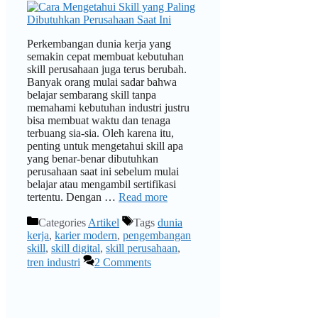
Perkembangan dunia kerja yang
semakin cepat membuat kebutuhan
skill perusahaan juga terus berubah.
Banyak orang mulai sadar bahwa
belajar sembarang skill tanpa
memahami kebutuhan industri justru
bisa membuat waktu dan tenaga
terbuang sia-sia. Oleh karena itu,
penting untuk mengetahui skill apa
yang benar-benar dibutuhkan
perusahaan saat ini sebelum mulai
belajar atau mengambil sertifikasi
tertentu. Dengan …
Read more
Categories
Artikel
Tags
dunia
kerja
,
karier modern
,
pengembangan
skill
,
skill digital
,
skill perusahaan
,
tren industri
2 Comments