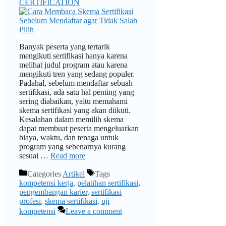
CERTIFICATION
Banyak peserta yang tertarik
mengikuti sertifikasi hanya karena
melihat judul program atau karena
mengikuti tren yang sedang populer.
Padahal, sebelum mendaftar sebuah
sertifikasi, ada satu hal penting yang
sering diabaikan, yaitu memahami
skema sertifikasi yang akan diikuti.
Kesalahan dalam memilih skema
dapat membuat peserta mengeluarkan
biaya, waktu, dan tenaga untuk
program yang sebenarnya kurang
sesuai …
Read more
Categories
Artikel
Tags
kompetensi kerja
,
pelatihan sertifikasi
,
pengembangan karier
,
sertifikasi
profesi
,
skema sertifikasi
,
uji
kompetensi
Leave a comment