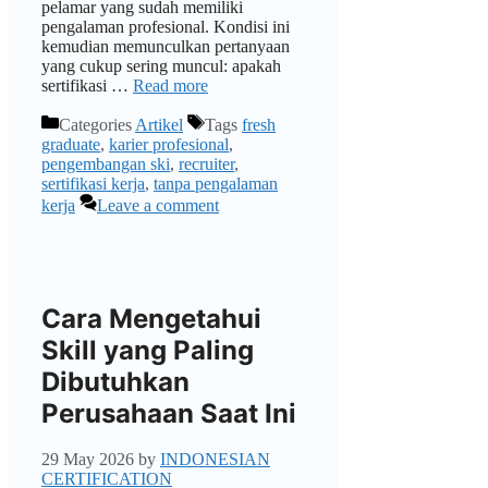
pelamar yang sudah memiliki
pengalaman profesional. Kondisi ini
kemudian memunculkan pertanyaan
yang cukup sering muncul: apakah
sertifikasi …
Read more
Categories
Artikel
Tags
fresh
graduate
,
karier profesional
,
pengembangan ski
,
recruiter
,
sertifikasi kerja
,
tanpa pengalaman
kerja
Leave a comment
Cara Mengetahui
Skill yang Paling
Dibutuhkan
Perusahaan Saat Ini
29 May 2026
by
INDONESIAN
CERTIFICATION