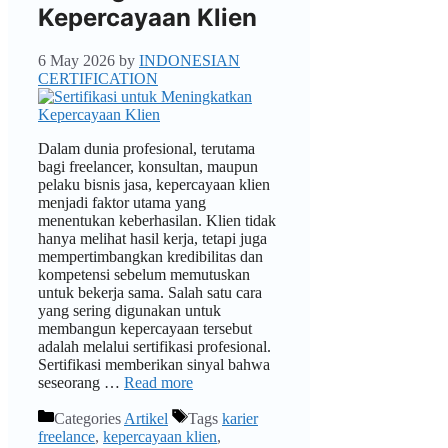
Kepercayaan Klien
6 May 2026
by
INDONESIAN
CERTIFICATION
Dalam dunia profesional, terutama
bagi freelancer, konsultan, maupun
pelaku bisnis jasa, kepercayaan klien
menjadi faktor utama yang
menentukan keberhasilan. Klien tidak
hanya melihat hasil kerja, tetapi juga
mempertimbangkan kredibilitas dan
kompetensi sebelum memutuskan
untuk bekerja sama. Salah satu cara
yang sering digunakan untuk
membangun kepercayaan tersebut
adalah melalui sertifikasi profesional.
Sertifikasi memberikan sinyal bahwa
seseorang …
Read more
Categories
Artikel
Tags
karier
freelance
,
kepercayaan klien
,