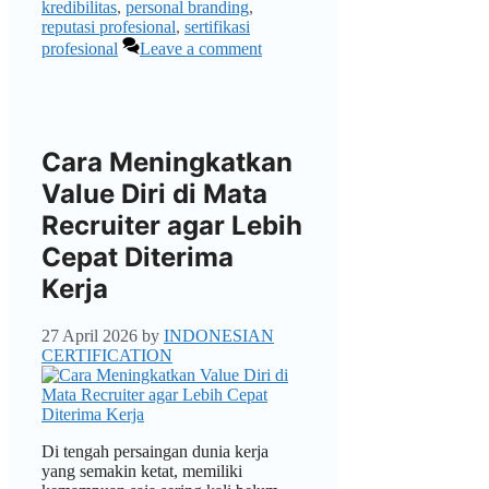
kredibilitas
,
personal branding
,
reputasi profesional
,
sertifikasi
profesional
Leave a comment
Cara Meningkatkan
Value Diri di Mata
Recruiter agar Lebih
Cepat Diterima
Kerja
27 April 2026
by
INDONESIAN
CERTIFICATION
Di tengah persaingan dunia kerja
yang semakin ketat, memiliki