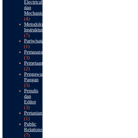
Electrical
dan
Mechanical
(4)
Metodologi
Instruktur
(7)
Pariwisata
(1)
Pemasaran
(3)
Pemetaan
(2)
Pengawasan
Pangan
(5)
Penulis
dan
Editor
(3)
Pertanian
(1)
Public
Relations
(7)