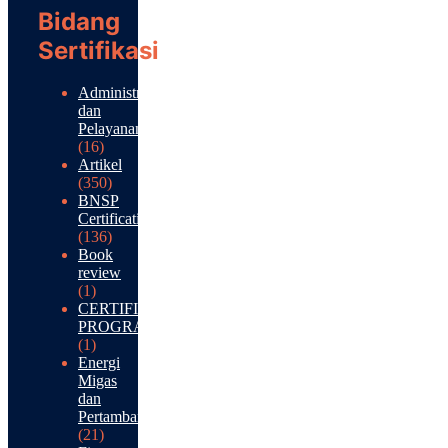
Bidang
Sertifikasi
Administrasi
dan
Pelayanan
(16)
Artikel
(350)
BNSP
Certification
(136)
Book
review
(1)
CERTIFICATION
PROGRAM
(1)
Energi
Migas
dan
Pertambangan
(21)