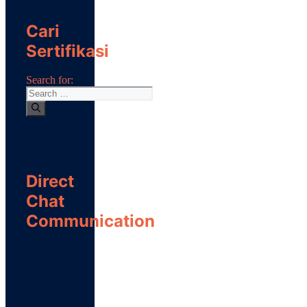
Cari
Sertifikasi
Search for:
Direct
Chat
Communication