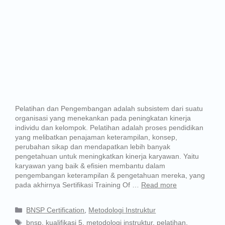
Pelatihan dan Pengembangan adalah subsistem dari suatu
organisasi yang menekankan pada peningkatan kinerja
individu dan kelompok. Pelatihan adalah proses pendidikan
yang melibatkan penajaman keterampilan, konsep,
perubahan sikap dan mendapatkan lebih banyak
pengetahuan untuk meningkatkan kinerja karyawan. Yaitu
karyawan yang baik & efisien membantu dalam
pengembangan keterampilan & pengetahuan mereka, yang
pada akhirnya Sertifikasi Training Of …
Read more
BNSP Certification
,
Metodologi Instruktur
bnsp
,
kualifikasi 5
,
metodologi instruktur
,
pelatihan
,