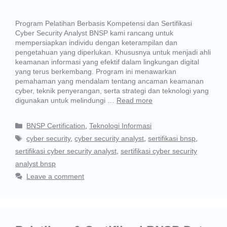
Program Pelatihan Berbasis Kompetensi dan Sertifikasi
Cyber Security Analyst BNSP kami rancang untuk
mempersiapkan individu dengan keterampilan dan
pengetahuan yang diperlukan. Khususnya untuk menjadi ahli
keamanan informasi yang efektif dalam lingkungan digital
yang terus berkembang. Program ini menawarkan
pemahaman yang mendalam tentang ancaman keamanan
cyber, teknik penyerangan, serta strategi dan teknologi yang
digunakan untuk melindungi …
Read more
BNSP Certification
,
Teknologi Informasi
cyber security
,
cyber security analyst
,
sertifikasi bnsp
,
sertifikasi cyber security analyst
,
sertifikasi cyber security
analyst bnsp
Leave a comment