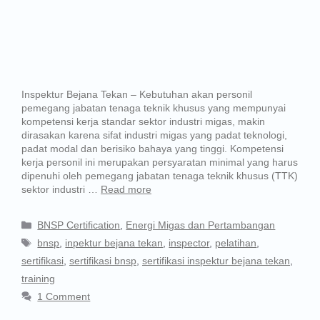
Inspektur Bejana Tekan – Kebutuhan akan personil
pemegang jabatan tenaga teknik khusus yang mempunyai
kompetensi kerja standar sektor industri migas, makin
dirasakan karena sifat industri migas yang padat teknologi,
padat modal dan berisiko bahaya yang tinggi. Kompetensi
kerja personil ini merupakan persyaratan minimal yang harus
dipenuhi oleh pemegang jabatan tenaga teknik khusus (TTK)
sektor industri …
Read more
BNSP Certification
,
Energi Migas dan Pertambangan
bnsp
,
inpektur bejana tekan
,
inspector
,
pelatihan
,
sertifikasi
,
sertifikasi bnsp
,
sertifikasi inspektur bejana tekan
,
training
1 Comment