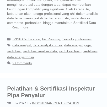
menginterpretasi data dengan tepat dapat memberikan
keuntungan kompetitif yang signifikan. Oleh karena itu,
kebutuhan akan tenaga profesional yang ahli dalam analisis
data terus meningkat di berbagai industri, mulai dari e-
commerce, perbankan, hingga manufaktur. Sertifikasi Data
…
Read more
BNSP Certification
,
Fix Running
,
Teknologi Informasi
data analyst
,
data analyst course
,
data analyst jogja
,
sertifikasi
,
sertifikasi analisis data
,
sertifikasi bnsp
,
sertifikasi
data analyst bnsp
2 Comments
Pelatihan & Sertifikasi Inspektur
Pipa Penyalur
30 July 2024
by
INDONESIAN CERTIFICATION