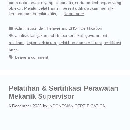
pada data, analisis yang sistematis, serta pertimbangan yang
objektif. Melalui pelatihan ini, peserta diharapkan memiliki
kemampuan berpikir kritis, …
Read more
Administrasi dan Pelayanan
,
BNSP Certification
analisis kebijakan publik
,
bersertifikat
,
government
relations
,
kajian kebijakan
,
pelatihan dan sertifikasi
,
sertifikasi
bnsp
Leave a comment
Pelatihan & Sertifikasi Perawatan
Mekanik Supervisor
6 December 2025
by
INDONESIAN CERTIFICATION