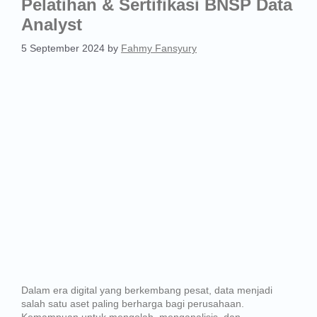
Pelatihan & Sertifikasi BNSP Data
Analyst
5 September 2024
by
Fahmy Fansyury
Dalam era digital yang berkembang pesat, data menjadi
salah satu aset paling berharga bagi perusahaan.
Kemampuan untuk mengolah, menganalisis, dan