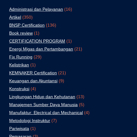
Administrasi dan Pelayanan
(16)
Artikel
(350)
BNSP Certification
(136)
Book review
(1)
CERTIFICATION PROGRAM
(1)
Energi Migas dan Pertambangan
(21)
Fix Running
(29)
Kelistrikan
(1)
KEMNAKER Certification
(21)
Keuangan dan Akuntansi
(9)
Konstruksi
(4)
Lingkungan Hidup dan Kehutanan
(13)
Manajemen Sumber Daya Manusia
(5)
Manufaktur: Electrical dan Mechanical
(4)
Metodologi Instruktur
(7)
Pariwisata
(1)
Pemasaran
(3)