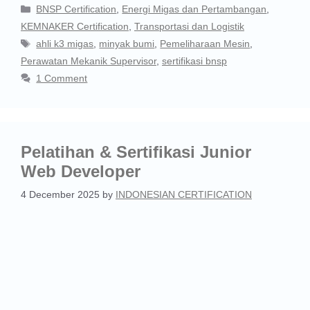
BNSP Certification
,
Energi Migas dan Pertambangan
,
KEMNAKER Certification
,
Transportasi dan Logistik
ahli k3 migas
,
minyak bumi
,
Pemeliharaan Mesin
,
Perawatan Mekanik Supervisor
,
sertifikasi bnsp
1 Comment
Pelatihan & Sertifikasi Junior
Web Developer
4 December 2025
by
INDONESIAN CERTIFICATION