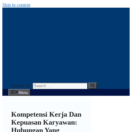
Skip to content
Search for:
Menu
Kompetensi Kerja Dan
Kepuasan Karyawan:
Hubungan Yang