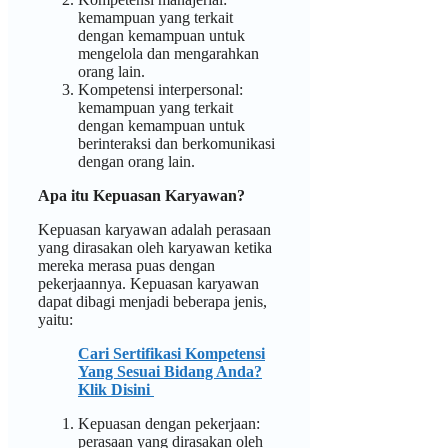
kemampuan yang terkait
dengan kemampuan untuk
mengelola dan mengarahkan
orang lain.
Kompetensi interpersonal:
kemampuan yang terkait
dengan kemampuan untuk
berinteraksi dan berkomunikasi
dengan orang lain.
Apa itu Kepuasan Karyawan?
Kepuasan karyawan adalah perasaan
yang dirasakan oleh karyawan ketika
mereka merasa puas dengan
pekerjaannya. Kepuasan karyawan
dapat dibagi menjadi beberapa jenis,
yaitu:
Cari Sertifikasi Kompetensi
Yang Sesuai Bidang Anda?
Klik Disini
Kepuasan dengan pekerjaan:
perasaan yang dirasakan oleh