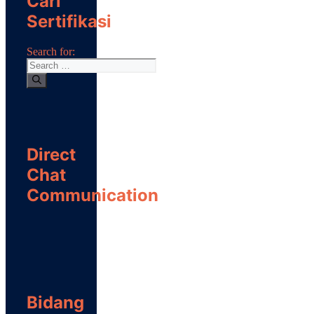
Cari
Sertifikasi
Search for:
Direct
Chat
Communication
Bidang