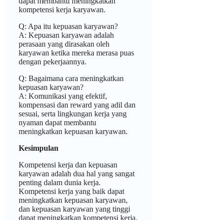
dapat membantu meningkatkan
kompetensi kerja karyawan.
Q: Apa itu kepuasan karyawan?
A: Kepuasan karyawan adalah
perasaan yang dirasakan oleh
karyawan ketika mereka merasa puas
dengan pekerjaannya.
Q: Bagaimana cara meningkatkan
kepuasan karyawan?
A: Komunikasi yang efektif,
kompensasi dan reward yang adil dan
sesuai, serta lingkungan kerja yang
nyaman dapat membantu
meningkatkan kepuasan karyawan.
Kesimpulan
Kompetensi kerja dan kepuasan
karyawan adalah dua hal yang sangat
penting dalam dunia kerja.
Kompetensi kerja yang baik dapat
meningkatkan kepuasan karyawan,
dan kepuasan karyawan yang tinggi
dapat meningkatkan kompetensi kerja.