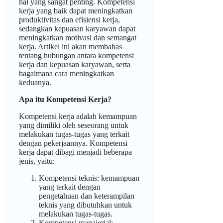
hal yang sangat penting. Kompetensi
kerja yang baik dapat meningkatkan
produktivitas dan efisiensi kerja,
sedangkan kepuasan karyawan dapat
meningkatkan motivasi dan semangat
kerja. Artikel ini akan membahas
tentang hubungan antara kompetensi
kerja dan kepuasan karyawan, serta
bagaimana cara meningkatkan
keduanya.
Apa itu Kompetensi Kerja?
Kompetensi kerja adalah kemampuan
yang dimiliki oleh seseorang untuk
melakukan tugas-tugas yang terkait
dengan pekerjaannya. Kompetensi
kerja dapat dibagi menjadi beberapa
jenis, yaitu:
Kompetensi teknis: kemampuan
yang terkait dengan
pengetahuan dan keterampilan
teknis yang dibutuhkan untuk
melakukan tugas-tugas.
Kompetensi manajerial: