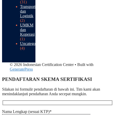
(31)
Transportasi
dan
Logistik
(2)
UMKM
dan
Koperasi
(1)
Uncategorized
(4)
© 2026 Indonesian Certification Center
• Built with
GeneratePress
PENDAFTARAN SKEMA SERTIFIKASI​
Silakan isi formulir pendaftaran di bawah ini. Tim kami akan
menindaklanjuti pendaftaran Anda secepat mungkin.
Nama Lengkap (sesuai KTP)*