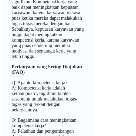
signifikan. Kompetensi kerja yang
baik dapat meningkatkan kepuasan
karyawan, karena karyawan merasa
puas ketika mereka dapat melakukan
tugas-tugas mereka dengan baik.
Sebaliknya, kepuasan karyawan yang
tinggi dapat meningkatkan
kompetensi kerja, karena karyawan
yang puas cenderung memiliki
motivasi dan semangat kerja yang
lebih tinggi.
Pertanyaan yang Sering Diajukan
(FAQ)
Q: Apa itu kompetensi kerja?
A: Kompetensi kerja adalah
kemampuan yang dimiliki oleh
seseorang untuk melakukan tugas-
tugas yang terkait dengan
pekerjaannya.
Q: Bagaimana cara meningkatkan
kompetensi kerja?
A: Pelatihan dan pengembangan