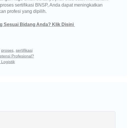
proses sertifikasi BNSP, Anda dapat meningkatkan
n profesi yang dipilih.
ng Sesuai Bidang Anda? Klik Disini
,
proses
,
sertifikasi
tensi Profesional?
Logistik