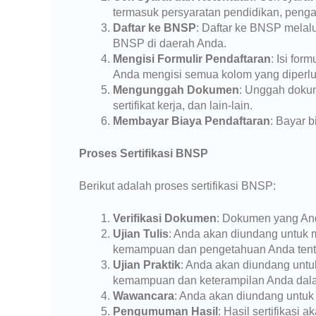
termasuk persyaratan pendidikan, pengal
Daftar ke BNSP
: Daftar ke BNSP melal
BNSP di daerah Anda.
Mengisi Formulir Pendaftaran
: Isi fo
Anda mengisi semua kolom yang diperl
Mengunggah Dokumen
: Unggah dokume
sertifikat kerja, dan lain-lain.
Membayar Biaya Pendaftaran
: Bayar 
Proses Sertifikasi BNSP
Berikut adalah proses sertifikasi BNSP:
Verifikasi Dokumen
: Dokumen yang Anda
Ujian Tulis
: Anda akan diundang untuk m
kemampuan dan pengetahuan Anda tentan
Ujian Praktik
: Anda akan diundang untuk
kemampuan dan keterampilan Anda dalam
Wawancara
: Anda akan diundang untu
Pengumuman Hasil
: Hasil sertifikasi