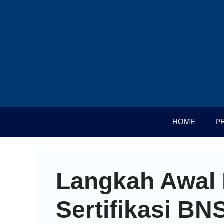
HOME
P
Langkah Awal
Sertifikasi B