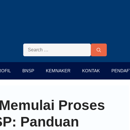
ROFIL
BNSP
KEMNAKER
KONTAK
PENDAF
 Memulai Proses
NSP: Panduan