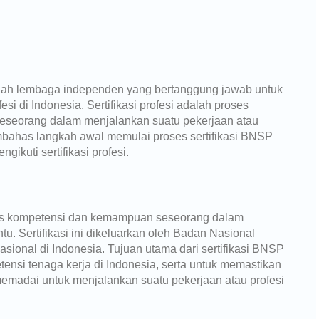
alah lembaga independen yang bertanggung jawab untuk
si di Indonesia. Sertifikasi profesi adalah proses
seorang dalam menjalankan suatu pekerjaan atau
 membahas langkah awal memulai proses sertifikasi BNSP
ikuti sertifikasi profesi.
tas kompetensi dan kemampuan seseorang dalam
tu. Sertifikasi ini dikeluarkan oleh Badan Nasional
asional di Indonesia. Tujuan utama dari sertifikasi BNSP
ensi tenaga kerja di Indonesia, serta untuk memastikan
madai untuk menjalankan suatu pekerjaan atau profesi