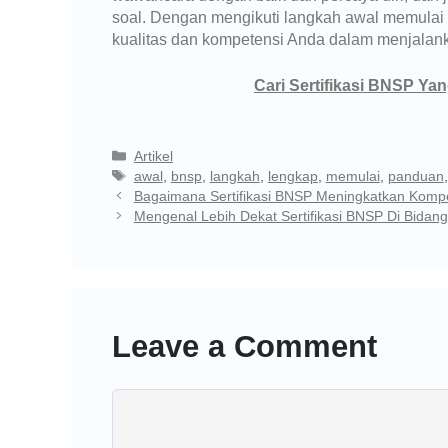
soal. Dengan mengikuti langkah awal memulai 
kualitas dan kompetensi Anda dalam menjalanka
Cari Sertifikasi BNSP Ya
Artikel
awal
,
bnsp
,
langkah
,
lengkap
,
memulai
,
panduan
Bagaimana Sertifikasi BNSP Meningkatkan Kompe
Mengenal Lebih Dekat Sertifikasi BNSP Di Bidang 
Leave a Comment