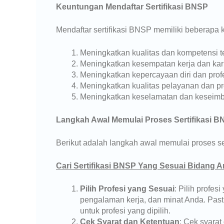
Keuntungan Mendaftar Sertifikasi BNSP
Mendaftar sertifikasi BNSP memiliki beberapa k
Meningkatkan kualitas dan kompetensi t
Meningkatkan kesempatan kerja dan kar
Meningkatkan kepercayaan diri dan prof
Meningkatkan kualitas pelayanan dan p
Meningkatkan keselamatan dan keseimb
Langkah Awal Memulai Proses Sertifikasi 
Berikut adalah langkah awal memulai proses se
Cari Sertifikasi BNSP Yang Sesuai Bidang A
Pilih Profesi yang Sesuai
: Pilih profe
pengalaman kerja, dan minat Anda. Pas
untuk profesi yang dipilih.
Cek Syarat dan Ketentuan
: Cek syarat