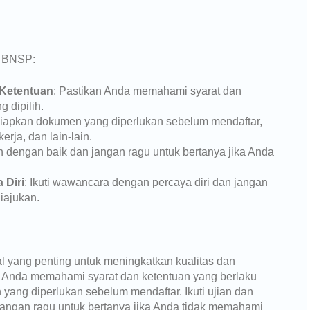
si BNSP:
 Ketentuan
: Pastikan Anda memahami syarat dan
 dipilih.
Siapkan dokumen yang diperlukan sebelum mendaftar,
kerja, dan lain-lain.
ian dengan baik dan jangan ragu untuk bertanya jika Anda
 Diri
: Ikuti wawancara dengan percaya diri dan jangan
iajukan.
l yang penting untuk meningkatkan kualitas dan
an Anda memahami syarat dan ketentuan yang berlaku
 yang diperlukan sebelum mendaftar. Ikuti ujian dan
jangan ragu untuk bertanya jika Anda tidak memahami