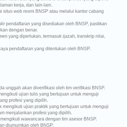
aman kerja, dan lain-lain.
ui situs web resmi BNSP atau melalui kantor cabang
rmulir pendaftaran yang disediakan oleh BNSP, pastikan
ukan dengan benar.
n yang diperlukan, termasuk ijazah, transkrip nilai,
biaya pendaftaran yang ditentukan oleh BNSP.
 unggah akan diverifikasi oleh tim verifikasi BNSP.
engikuti ujian tulis yang bertujuan untuk menguji
g profesi yang dipilih.
 mengikuti ujian praktik yang bertujuan untuk menguji
 menjalankan profesi yang dipilih.
k mengikuti wawancara dengan tim asesor BNSP.
 akan diumumkan oleh BNSP.