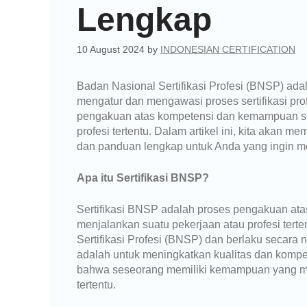
Lengkap
10 August 2024
by
INDONESIAN CERTIFICATION
Badan Nasional Sertifikasi Profesi (BNSP) ad
mengatur dan mengawasi proses sertifikasi profe
pengakuan atas kompetensi dan kemampuan se
profesi tertentu. Dalam artikel ini, kita akan
dan panduan lengkap untuk Anda yang ingin meng
Apa itu Sertifikasi BNSP?
Sertifikasi BNSP adalah proses pengakuan a
menjalankan suatu pekerjaan atau profesi terten
Sertifikasi Profesi (BNSP) dan berlaku secara n
adalah untuk meningkatkan kualitas dan kompet
bahwa seseorang memiliki kemampuan yang me
tertentu.