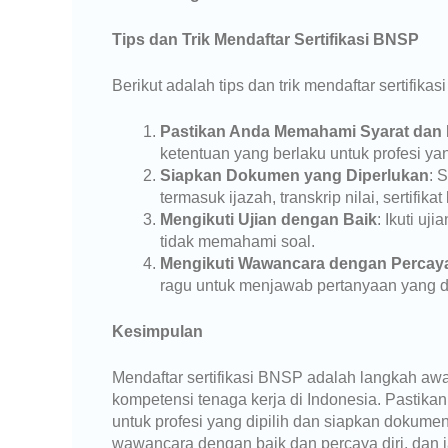
Tips dan Trik Mendaftar Sertifikasi BNSP
Berikut adalah tips dan trik mendaftar sertifika
Pastikan Anda Memahami Syarat dan
ketentuan yang berlaku untuk profesi yang
Siapkan Dokumen yang Diperlukan
: 
termasuk ijazah, transkrip nilai, sertifikat 
Mengikuti Ujian dengan Baik
: Ikuti uj
tidak memahami soal.
Mengikuti Wawancara dengan Percaya
ragu untuk menjawab pertanyaan yang d
Kesimpulan
Mendaftar sertifikasi BNSP adalah langkah awa
kompetensi tenaga kerja di Indonesia. Pastik
untuk profesi yang dipilih dan siapkan dokumen
wawancara dengan baik dan percaya diri, dan 