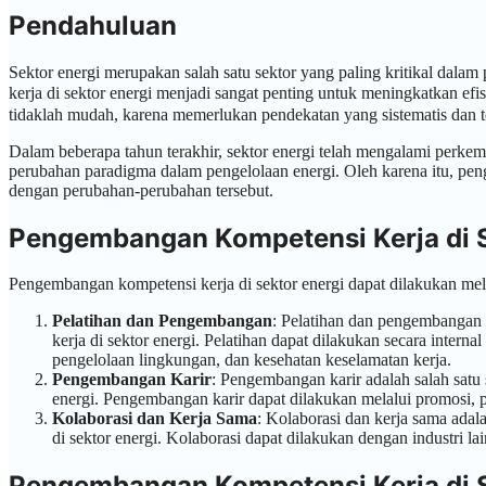
Pendahuluan
Sektor energi merupakan salah satu sektor yang paling kritikal dal
kerja di sektor energi menjadi sangat penting untuk meningkatkan e
tidaklah mudah, karena memerlukan pendekatan yang sistematis dan te
Dalam beberapa tahun terakhir, sektor energi telah mengalami perke
perubahan paradigma dalam pengelolaan energi. Oleh karena itu, pen
dengan perubahan-perubahan tersebut.
Pengembangan Kompetensi Kerja di S
Pengembangan kompetensi kerja di sektor energi dapat dilakukan melalu
Pelatihan dan Pengembangan
: Pelatihan dan pengembangan a
kerja di sektor energi. Pelatihan dapat dilakukan secara intern
pengelolaan lingkungan, dan kesehatan keselamatan kerja.
Pengembangan Karir
: Pengembangan karir adalah salah satu 
energi. Pengembangan karir dapat dilakukan melalui promos
Kolaborasi dan Kerja Sama
: Kolaborasi dan kerja sama adala
di sektor energi. Kolaborasi dapat dilakukan dengan industri la
Pengembangan Kompetensi Kerja di S