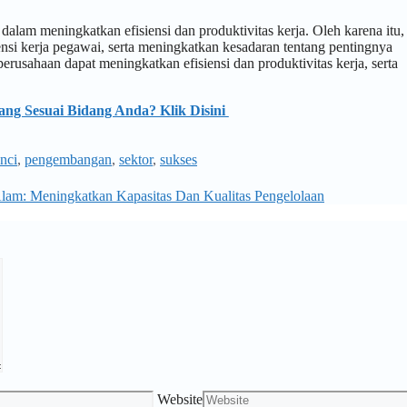
alam meningkatkan efisiensi dan produktivitas kerja. Oleh karena itu,
si kerja pegawai, serta meningkatkan kesadaran tentang pentingnya
rusahaan dapat meningkatkan efisiensi dan produktivitas kerja, serta
Yang Sesuai Bidang Anda? Klik Disini
nci
,
pengembangan
,
sektor
,
sukses
lam: Meningkatkan Kapasitas Dan Kualitas Pengelolaan
Website