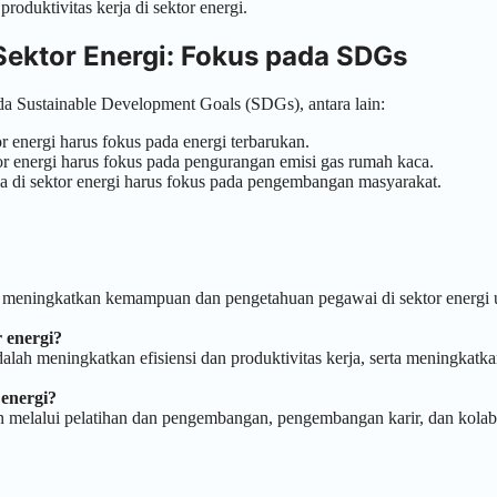
oduktivitas kerja di sektor energi.
ektor Energi: Fokus pada SDGs
da Sustainable Development Goals (SDGs), antara lain:
 energi harus fokus pada energi terbarukan.
r energi harus fokus pada pengurangan emisi gas rumah kaca.
a di sektor energi harus fokus pada pengembangan masyarakat.
s meningkatkan kemampuan dan pengetahuan pegawai di sektor energi 
 energi?
alah meningkatkan efisiensi dan produktivitas kerja, serta meningkatk
 energi?
in melalui pelatihan dan pengembangan, pengembangan karir, dan kolab