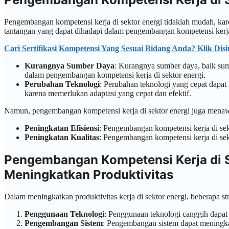
Pengembangan kompetensi kerja di sektor energi tidaklah mudah, kar
tantangan yang dapat dihadapi dalam pengembangan kompetensi kerja d
Cari Sertifikasi Kompetensi Yang Sesuai Bidang Anda? Klik Disi
Kurangnya Sumber Daya
: Kurangnya sumber daya, baik sum
dalam pengembangan kompetensi kerja di sektor energi.
Perubahan Teknologi
: Perubahan teknologi yang cepat dapat
karena memerlukan adaptasi yang cepat dan efektif.
Namun, pengembangan kompetensi kerja di sektor energi juga menawa
Peningkatan Efisiensi
: Pengembangan kompetensi kerja di sekt
Peningkatan Kualitas
: Pengembangan kompetensi kerja di sek
Pengembangan Kompetensi Kerja di Se
Meningkatkan Produktivitas
Dalam meningkatkan produktivitas kerja di sektor energi, beberapa str
Penggunaan Teknologi
: Penggunaan teknologi canggih dapat 
Pengembangan Sistem
: Pengembangan sistem dapat meningkatk