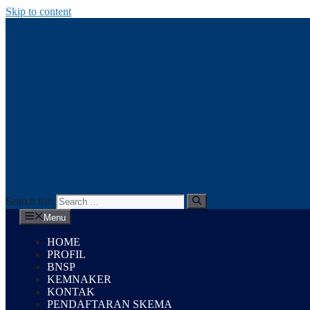
Skip to content
Search for:
Menu
HOME
PROFIL
BNSP
KEMNAKER
KONTAK
PENDAFTARAN SKEMA