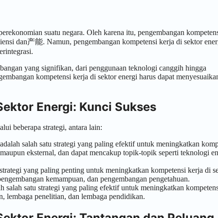
am perekonomian suatu negara. Oleh karena itu, pengembangan kompeten
fisiensi dan产能. Namun, pengembangan kompetensi kerja di sektor ener
rintegrasi.
mbangan yang signifikan, dari penggunaan teknologi canggih hingga
gembangan kompetensi kerja di sektor energi harus dapat menyesuaikan
ektor Energi: Kunci Sukses
i beberapa strategi, antara lain:
dalah salah satu strategi yang paling efektif untuk meningkatkan komp
al maupun eksternal, dan dapat mencakup topik-topik seperti teknologi en
strategi yang paling penting untuk meningkatkan kompetensi kerja di s
i, pengembangan kemampuan, dan pengembangan pengetahuan.
h salah satu strategi yang paling efektif untuk meningkatkan kompetens
in, lembaga penelitian, dan lembaga pendidikan.
ektor Energi: Tantangan dan Peluang