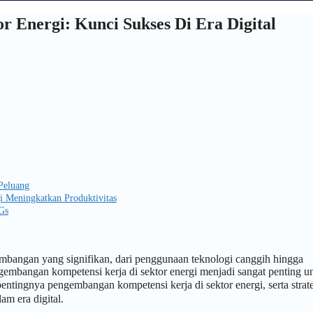
 Energi: Kunci Sukses Di Era Digital
Peluang
i Meningkatkan Produktivitas
Gs
embangan yang signifikan, dari penggunaan teknologi canggih hingga
gembangan kompetensi kerja di sektor energi menjadi sangat penting u
ntingnya pengembangan kompetensi kerja di sektor energi, serta strate
am era digital.