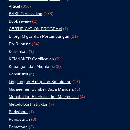
Artikel
(350)
BNSP Certification
(136)
Book review
(1)
CERTIFICATION PROGRAM
(1)
Energi Migas dan Pertambangan
(21)
Fix Running
(34)
Kelistrikan
(1)
KEMNAKER Certification
(21)
Keuangan dan Akuntansi
(9)
Konstruksi
(4)
Lingkungan Hidup dan Kehutanan
(13)
Manajemen Sumber Daya Manusia
(5)
Manufaktur: Electrical dan Mechanical
(4)
Metodologi Instruktur
(7)
Pariwisata
(1)
Pemasaran
(3)
Pemetaan
(2)