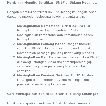
Kelebihan Memiliki Sertifikasi BNSP di Bidang Keuangan
Dengan memiliki sertifikasi BNSP di bidang keuangan, Anda
dapat memperoleh beberapa kelebihan, antara lain:
Meningkatkan Kompetensi
: Sertifikasi BNSP di
bidang keuangan dapat membantu Anda
meningkatkan kompetensi dan kemampuan dalam
bidang keuangan.
Meningkatkan Peluang Karier
: Dengan memiliki
sertifikasi BNSP di bidang keuangan, Anda dapat
memperoleh berbagai peluang karier yang menarik.
Meningkatkan Gaji
: Dengan memiliki sertifikasi BNSP
di bidang keuangan, Anda dapat memperoleh gaji
yang lebih tinggi daripada yang tidak memiliki
sertifikasi.
Meningkatkan Prestasi
: Sertifikasi BNSP di bidang
keuangan dapat membantu Anda meningkatkan
prestasi dalam bidang keuangan.
Cara Mendapatkan Sertifikasi BNSP di Bidang Keuangan
Untuk mendapatkan sertifikasi BNSP di bidang keuangan,