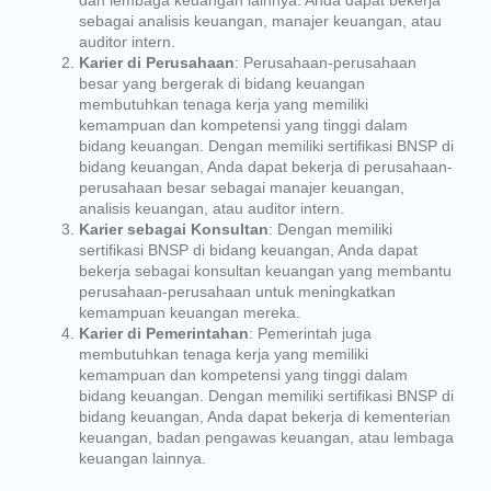
sebagai analisis keuangan, manajer keuangan, atau
auditor intern.
Karier di Perusahaan
: Perusahaan-perusahaan
besar yang bergerak di bidang keuangan
membutuhkan tenaga kerja yang memiliki
kemampuan dan kompetensi yang tinggi dalam
bidang keuangan. Dengan memiliki sertifikasi BNSP di
bidang keuangan, Anda dapat bekerja di perusahaan-
perusahaan besar sebagai manajer keuangan,
analisis keuangan, atau auditor intern.
Karier sebagai Konsultan
: Dengan memiliki
sertifikasi BNSP di bidang keuangan, Anda dapat
bekerja sebagai konsultan keuangan yang membantu
perusahaan-perusahaan untuk meningkatkan
kemampuan keuangan mereka.
Karier di Pemerintahan
: Pemerintah juga
membutuhkan tenaga kerja yang memiliki
kemampuan dan kompetensi yang tinggi dalam
bidang keuangan. Dengan memiliki sertifikasi BNSP di
bidang keuangan, Anda dapat bekerja di kementerian
keuangan, badan pengawas keuangan, atau lembaga
keuangan lainnya.