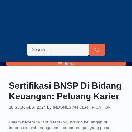
Menu
Sertifikasi BNSP Di Bidang
Keuangan: Peluang Karier
25 September 2024
by
INDONESIAN CERTIFICATION
Dalam beberapa tahun terakhir, industri keuangan di
Indonesia telah mengalami perkembangan yang pesat.