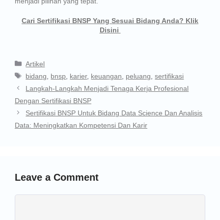
menjadi pilihan yang tepat.
Cari Sertifikasi BNSP Yang Sesuai Bidang Anda? Klik
Disini
Artikel
bidang
,
bnsp
,
karier
,
keuangan
,
peluang
,
sertifikasi
Langkah-Langkah Menjadi Tenaga Kerja Profesional
Dengan Sertifikasi BNSP
Sertifikasi BNSP Untuk Bidang Data Science Dan Analisis
Data: Meningkatkan Kompetensi Dan Karir
Leave a Comment