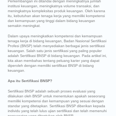
Perkembangan ini ditandai dengan meningkatnya jumlah
institusi keuangan, meningkatnya volume transaksi, dan
meningkatnya kompleksitas produk keuangan. Oleh karena
itu, kebutuhan akan tenaga kerja yang memiliki kompetensi
dan kemampuan yang tinggi dalam bidang keuangan
semakin meningkat.
Dalam upaya meningkatkan kompetensi dan kemampuan
tenaga kerja di bidang keuangan, Badan Nasional Sertifikasi
Profesi (BNSP) telah menyediakan berbagai jenis sertifikasi
keuangan. Salah satu jenis sertifikasi yang paling populer
adalah Sertifikasi BNSP di bidang keuangan. Pada artikel ini,
kita akan membahas tentang peluang karier yang dapat
diperoleh dengan memiliki sertifikasi BNSP di bidang
keuangan.
Apa itu Sertifikasi BNSP?
Sertifikasi BNSP adalah sebuah proses evaluasi yang
dilakukan oleh BNSP untuk menentukan apakah seseorang
memiliki kompetensi dan kemampuan yang sesuai dengan
standar yang ditetapkan. Sertifikasi BNSP diberikan kepada
individu yang telah lulus ujian sertifikasi dan telah memenuhi
persyaratan yang ditentukan oleh BNSP.