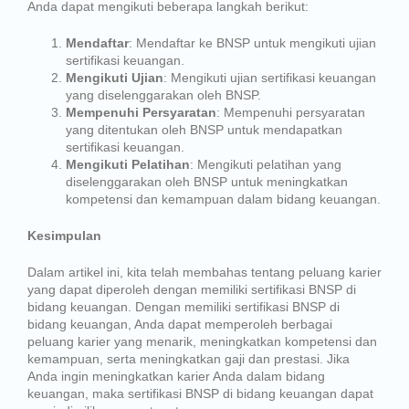
Anda dapat mengikuti beberapa langkah berikut:
Mendaftar
: Mendaftar ke BNSP untuk mengikuti ujian
sertifikasi keuangan.
Mengikuti Ujian
: Mengikuti ujian sertifikasi keuangan
yang diselenggarakan oleh BNSP.
Mempenuhi Persyaratan
: Mempenuhi persyaratan
yang ditentukan oleh BNSP untuk mendapatkan
sertifikasi keuangan.
Mengikuti Pelatihan
: Mengikuti pelatihan yang
diselenggarakan oleh BNSP untuk meningkatkan
kompetensi dan kemampuan dalam bidang keuangan.
Kesimpulan
Dalam artikel ini, kita telah membahas tentang peluang karier
yang dapat diperoleh dengan memiliki sertifikasi BNSP di
bidang keuangan. Dengan memiliki sertifikasi BNSP di
bidang keuangan, Anda dapat memperoleh berbagai
peluang karier yang menarik, meningkatkan kompetensi dan
kemampuan, serta meningkatkan gaji dan prestasi. Jika
Anda ingin meningkatkan karier Anda dalam bidang
keuangan, maka sertifikasi BNSP di bidang keuangan dapat