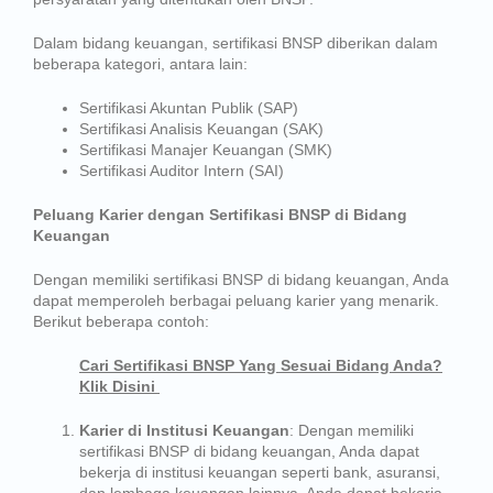
Dalam bidang keuangan, sertifikasi BNSP diberikan dalam
beberapa kategori, antara lain:
Sertifikasi Akuntan Publik (SAP)
Sertifikasi Analisis Keuangan (SAK)
Sertifikasi Manajer Keuangan (SMK)
Sertifikasi Auditor Intern (SAI)
Peluang Karier dengan Sertifikasi BNSP di Bidang
Keuangan
Dengan memiliki sertifikasi BNSP di bidang keuangan, Anda
dapat memperoleh berbagai peluang karier yang menarik.
Berikut beberapa contoh:
Cari Sertifikasi BNSP Yang Sesuai Bidang Anda?
Klik Disini
Karier di Institusi Keuangan
: Dengan memiliki
sertifikasi BNSP di bidang keuangan, Anda dapat
bekerja di institusi keuangan seperti bank, asuransi,
dan lembaga keuangan lainnya. Anda dapat bekerja