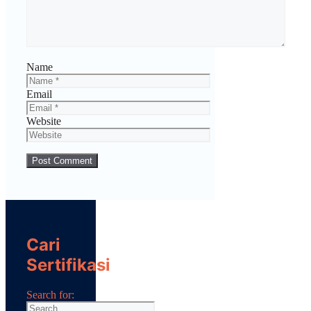
Name
Email
Website
Cari
Sertifikasi
Search for: