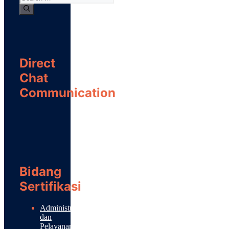
Direct
Chat
Communication
Bidang
Sertifikasi
Administrasi
dan
Pelayanan