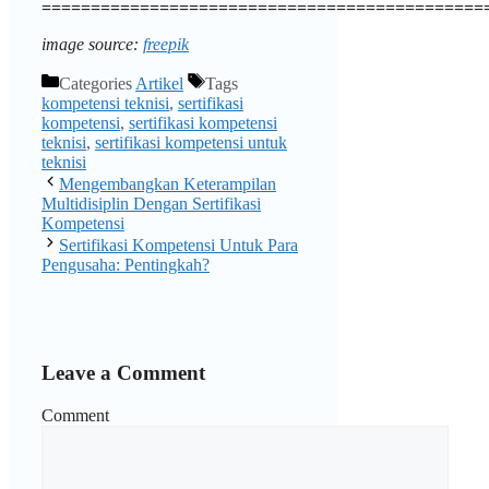
=============================================
image source:
freepik
Categories
Artikel
Tags
kompetensi teknisi
,
sertifikasi
kompetensi
,
sertifikasi kompetensi
teknisi
,
sertifikasi kompetensi untuk
teknisi
Mengembangkan Keterampilan
Multidisiplin Dengan Sertifikasi
Kompetensi
Sertifikasi Kompetensi Untuk Para
Pengusaha: Pentingkah?
Leave a Comment
Comment