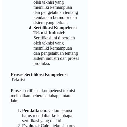
oleh teknisi yang
memiliki kemampuan
dan pengetahuan tentang
kendaraan bermotor dan
sistem yang terkait.
Sertifikasi Kompetensi
Teknisi Industri
:
Sertifikasi ini diperoleh
oleh teknisi yang
memiliki kemampuan
dan pengetahuan tentang
sistem industri dan proses
produksi.
Proses Sertifikasi Kompetensi
Teknisi
Proses sertifikasi kompetensi teknisi
melibatkan beberapa tahap, antara
lain:
Pendaftaran
: Calon teknisi
harus mendaftar ke lembaga
sertifikasi yang diakui.
Evaluasi
: Calon teknisi harus