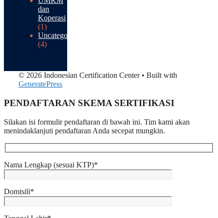
UMKM
dan
Koperasi
(1)
Uncategorized
(4)
© 2026 Indonesian Certification Center
• Built with
GeneratePress
PENDAFTARAN SKEMA SERTIFIKASI​
Silakan isi formulir pendaftaran di bawah ini. Tim kami akan
menindaklanjuti pendaftaran Anda secepat mungkin.
Nama Lengkap (sesuai KTP)*
Domisili*