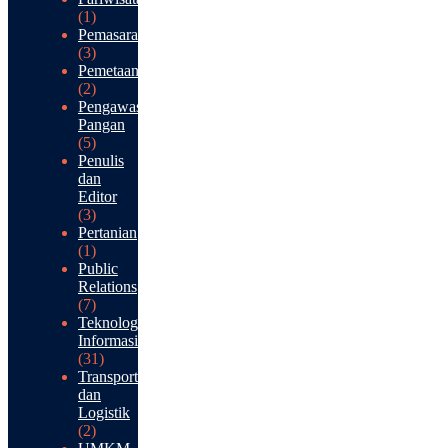
(1)
Pemasaran
(3)
Pemetaan
(2)
Pengawasan
Pangan
(5)
Penulis
dan
Editor
(3)
Pertanian
(1)
Public
Relations
(7)
Teknologi
Informasi
(31)
Transportasi
dan
Logistik
(2)