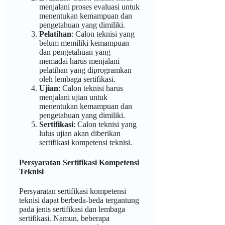
menjalani proses evaluasi untuk
menentukan kemampuan dan
pengetahuan yang dimiliki.
Pelatihan
: Calon teknisi yang
belum memiliki kemampuan
dan pengetahuan yang
memadai harus menjalani
pelatihan yang diprogramkan
oleh lembaga sertifikasi.
Ujian
: Calon teknisi harus
menjalani ujian untuk
menentukan kemampuan dan
pengetahuan yang dimiliki.
Sertifikasi
: Calon teknisi yang
lulus ujian akan diberikan
sertifikasi kompetensi teknisi.
Persyaratan Sertifikasi Kompetensi
Teknisi
Persyaratan sertifikasi kompetensi
teknisi dapat berbeda-beda tergantung
pada jenis sertifikasi dan lembaga
sertifikasi. Namun, beberapa