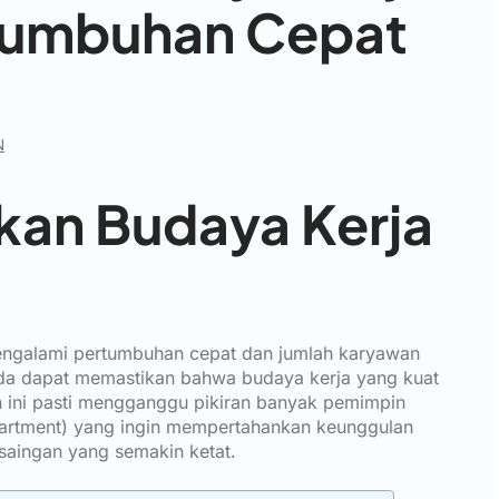
rtumbuhan Cepat
N
an Budaya Kerja
mengalami pertumbuhan cepat dan jumlah karyawan
nda dapat memastikan bahwa budaya kerja yang kuat
n ini pasti mengganggu pikiran banyak pemimpin
rtment) yang ingin mempertahankan keunggulan
saingan yang semakin ketat.