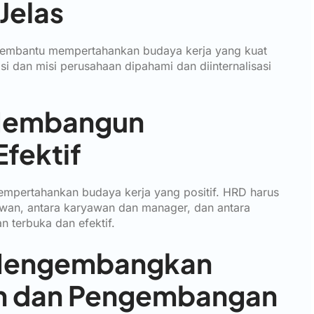
 Jelas
 membantu mempertahankan budaya kerja yang kuat
i dan misi perusahaan dipahami dan diinternalisasi
 Membangun
fektif
mpertahankan budaya kerja yang positif. HRD harus
wan, antara karyawan dan manager, dan antara
 terbuka dan efektif.
: Mengembangkan
an dan Pengembangan