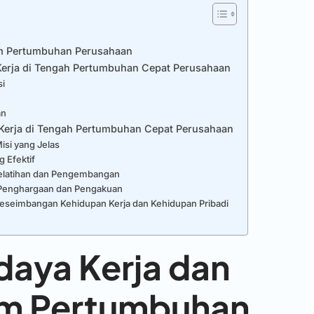
am Pertumbuhan Perusahaan
erja di Tengah Pertumbuhan Cepat Perusahaan
si
an
Kerja di Tengah Pertumbuhan Cepat Perusahaan
isi yang Jelas
 Efektif
elatihan dan Pengembangan
Penghargaan dan Pengakuan
eseimbangan Kehidupan Kerja dan Kehidupan Pribadi
daya Kerja dan
am Pertumbuhan