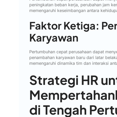
peningkatan beban kerja, perubahan jam ker
memengaruhi keseimbangan antara kehidupa
Faktor Ketiga: P
Karyawan
Pertumbuhan cepat perusahaan dapat menye
penambahan karyawan baru dari latar belak
memengaruhi dinamika tim dan interaksi ant
Strategi HR un
Mempertahank
di Tengah Pe