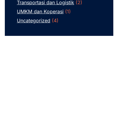
Transportasi dan Logistik
(2)
UMKM dan Koperasi
(1)
Uncategorized
(4)