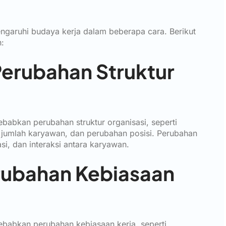
garuhi budaya kerja dalam beberapa cara. Berikut
:
Perubahan Struktur
abkan perubahan struktur organisasi, seperti
jumlah karyawan, dan perubahan posisi. Perubahan
i, dan interaksi antara karyawan.
rubahan Kebiasaan
babkan perubahan kebiasaan kerja, seperti