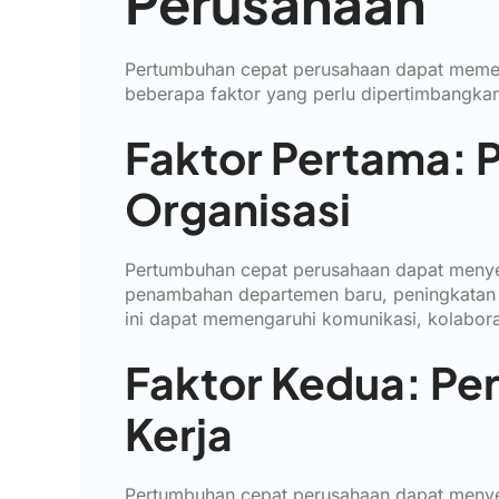
Perusahaan
Pertumbuhan cepat perusahaan dapat memen
beberapa faktor yang perlu dipertimbangkan
Faktor Pertama: 
Organisasi
Pertumbuhan cepat perusahaan dapat menyeb
penambahan departemen baru, peningkatan 
ini dapat memengaruhi komunikasi, kolaboras
Faktor Kedua: Pe
Kerja
Pertumbuhan cepat perusahaan dapat menye