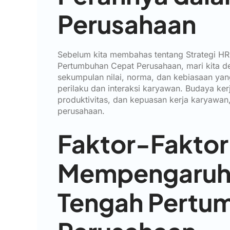
Perusahaan
Sebelum kita membahas tentang Strategi H
Pertumbuhan Cepat Perusahaan, mari kita def
sekumpulan nilai, norma, dan kebiasaan ya
perilaku dan interaksi karyawan. Budaya ker
produktivitas, dan kepuasan kerja karyawan
perusahaan.
Faktor-Faktor
Mempengaruhi 
Tengah Pertu