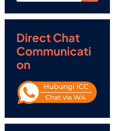
Direct Chat
Communicati
on