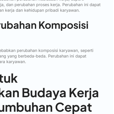
ja, dan perubahan proses kerja. Perubahan ini dapat
n kerja dan kehidupan pribadi karyawan.
erubahan Komposisi
babkan perubahan komposisi karyawan, seperti
ang yang berbeda-beda. Perubahan ini dapat
ara karyawan.
tuk
an Budaya Kerja
rtumbuhan Cepat