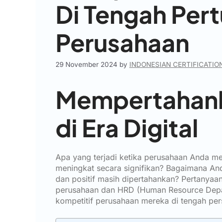
Di Tengah Pe
Perusahaan
29 November 2024
by
INDONESIAN CERTIFICATIO
Mempertahank
di Era Digital
Apa yang terjadi ketika perusahaan Anda 
meningkat secara signifikan? Bagaimana A
dan positif masih dipertahankan? Pertanyaa
perusahaan dan HRD (Human Resource Depa
kompetitif perusahaan mereka di tengah per