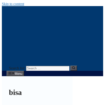
Skip to content
Search for:
Menu
bisa