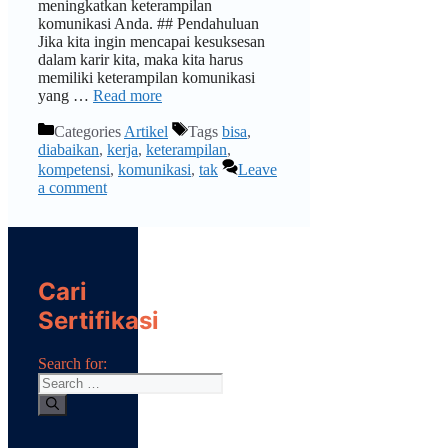
meningkatkan keterampilan
komunikasi Anda. ## Pendahuluan
Jika kita ingin mencapai kesuksesan
dalam karir kita, maka kita harus
memiliki keterampilan komunikasi
yang …
Read more
Categories
Artikel
Tags
bisa
,
diabaikan
,
kerja
,
keterampilan
,
kompetensi
,
komunikasi
,
tak
Leave
a comment
Cari
Sertifikasi
Search for: