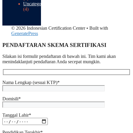
Uncategorized
(4)
© 2026 Indonesian Certification Center
• Built with
GeneratePress
PENDAFTARAN SKEMA SERTIFIKASI​
Silakan isi formulir pendaftaran di bawah ini. Tim kami akan
menindaklanjuti pendaftaran Anda secepat mungkin.
Nama Lengkap (sesuai KTP)*
Domisili*
Tanggal Lahir*
Pendidikan Terakhir*