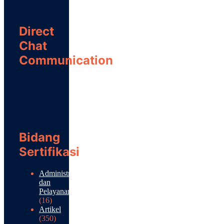
Direct
Chat
Communication
Bidang
Sertifikasi
Administrasi
dan
Pelayanan
(16)
Artikel
(350)