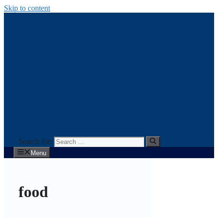
Skip to content
Search for:
Menu
food