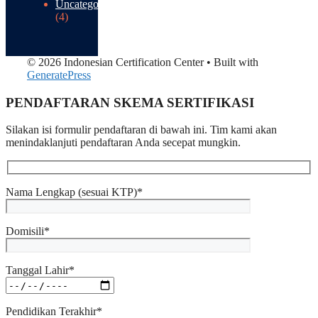
Uncategorized
(4)
© 2026 Indonesian Certification Center
• Built with
GeneratePress
PENDAFTARAN SKEMA SERTIFIKASI​
Silakan isi formulir pendaftaran di bawah ini. Tim kami akan
menindaklanjuti pendaftaran Anda secepat mungkin.
Nama Lengkap (sesuai KTP)*
Domisili*
Tanggal Lahir*
Pendidikan Terakhir*