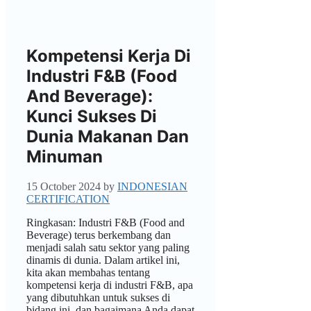
Kompetensi Kerja Di
Industri F&B (Food
And Beverage):
Kunci Sukses Di
Dunia Makanan Dan
Minuman
15 October 2024
by
INDONESIAN
CERTIFICATION
Ringkasan: Industri F&B (Food and
Beverage) terus berkembang dan
menjadi salah satu sektor yang paling
dinamis di dunia. Dalam artikel ini,
kita akan membahas tentang
kompetensi kerja di industri F&B, apa
yang dibutuhkan untuk sukses di
bidang ini, dan bagaimana Anda dapat