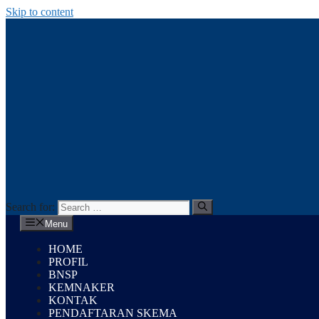
Skip to content
Search for:
Menu
HOME
PROFIL
BNSP
KEMNAKER
KONTAK
PENDAFTARAN SKEMA