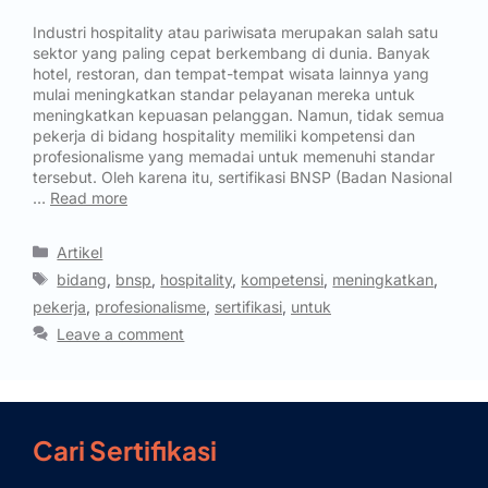
Industri hospitality atau pariwisata merupakan salah satu
sektor yang paling cepat berkembang di dunia. Banyak
hotel, restoran, dan tempat-tempat wisata lainnya yang
mulai meningkatkan standar pelayanan mereka untuk
meningkatkan kepuasan pelanggan. Namun, tidak semua
pekerja di bidang hospitality memiliki kompetensi dan
profesionalisme yang memadai untuk memenuhi standar
tersebut. Oleh karena itu, sertifikasi BNSP (Badan Nasional
…
Read more
Artikel
bidang
,
bnsp
,
hospitality
,
kompetensi
,
meningkatkan
,
pekerja
,
profesionalisme
,
sertifikasi
,
untuk
Leave a comment
Cari Sertifikasi