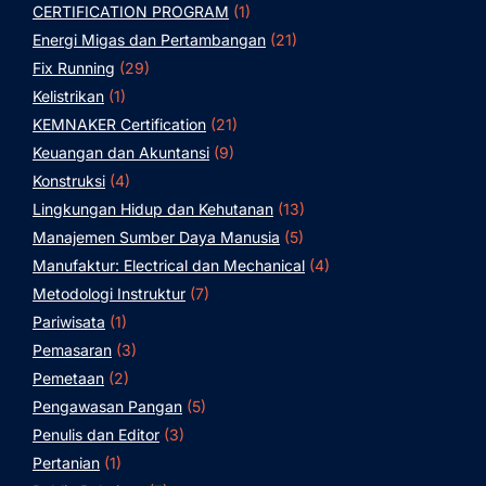
CERTIFICATION PROGRAM
(1)
Energi Migas dan Pertambangan
(21)
Fix Running
(29)
Kelistrikan
(1)
KEMNAKER Certification
(21)
Keuangan dan Akuntansi
(9)
Konstruksi
(4)
Lingkungan Hidup dan Kehutanan
(13)
Manajemen Sumber Daya Manusia
(5)
Manufaktur: Electrical dan Mechanical
(4)
Metodologi Instruktur
(7)
Pariwisata
(1)
Pemasaran
(3)
Pemetaan
(2)
Pengawasan Pangan
(5)
Penulis dan Editor
(3)
Pertanian
(1)