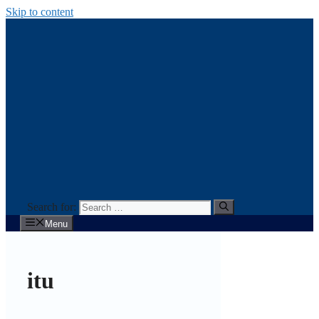
Skip to content
Search for:
Menu
itu