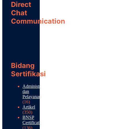
Direct
Chat
Communication
Bidang
Sertifikasi
Administrasi
dan
Pelayanan
(16)
Artikel
(350)
BNSP
Certification
(136)