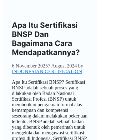
Apa Itu Sertifikasi
BNSP Dan
Bagaimana Cara
Mendapatkannya?
6 November 2025
7 August 2024
by
INDONESIAN CERTIFICATION
Apa Itu Sertifikasi BNSP? Sertifikasi
BNSP adalah sebuah proses yang
dilakukan oleh Badan Nasional
Sertifikasi Profesi (BNSP) untuk
memberikan pengakuan formal atas
kemampuan dan kompetensi
seseorang dalam melakukan pekerjaan
tertentu. BNSP adalah sebuah badan
yang dibentuk oleh pemerintah untuk
mengelola dan mengawasi sertifikasi
profesi di Indonesia. Sertifikasi BNSP