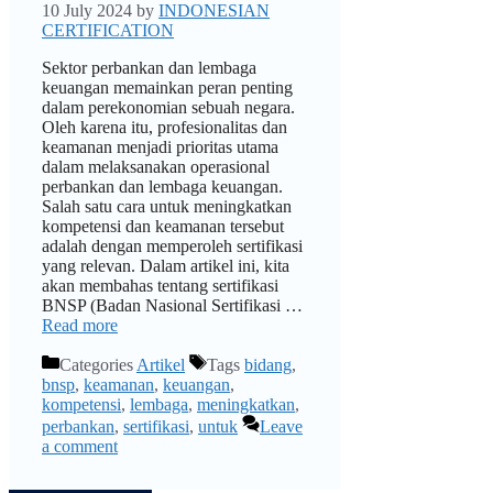
10 July 2024
by
INDONESIAN
CERTIFICATION
Sektor perbankan dan lembaga
keuangan memainkan peran penting
dalam perekonomian sebuah negara.
Oleh karena itu, profesionalitas dan
keamanan menjadi prioritas utama
dalam melaksanakan operasional
perbankan dan lembaga keuangan.
Salah satu cara untuk meningkatkan
kompetensi dan keamanan tersebut
adalah dengan memperoleh sertifikasi
yang relevan. Dalam artikel ini, kita
akan membahas tentang sertifikasi
BNSP (Badan Nasional Sertifikasi …
Read more
Categories
Artikel
Tags
bidang
,
bnsp
,
keamanan
,
keuangan
,
kompetensi
,
lembaga
,
meningkatkan
,
perbankan
,
sertifikasi
,
untuk
Leave
a comment