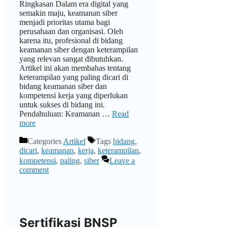
Ringkasan Dalam era digital yang
semakin maju, keamanan siber
menjadi prioritas utama bagi
perusahaan dan organisasi. Oleh
karena itu, profesional di bidang
keamanan siber dengan keterampilan
yang relevan sangat dibutuhkan.
Artikel ini akan membahas tentang
keterampilan yang paling dicari di
bidang keamanan siber dan
kompetensi kerja yang diperlukan
untuk sukses di bidang ini.
Pendahuluan: Keamanan …
Read
more
Categories
Artikel
Tags
bidang
,
dicari
,
keamanan
,
kerja
,
keterampilan
,
kompetensi
,
paling
,
siber
Leave a
comment
Sertifikasi BNSP