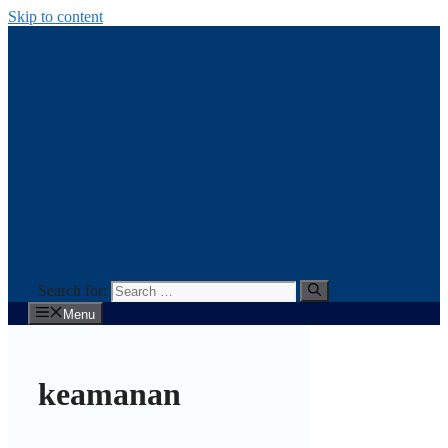
Skip to content
Search for:
Menu
keamanan