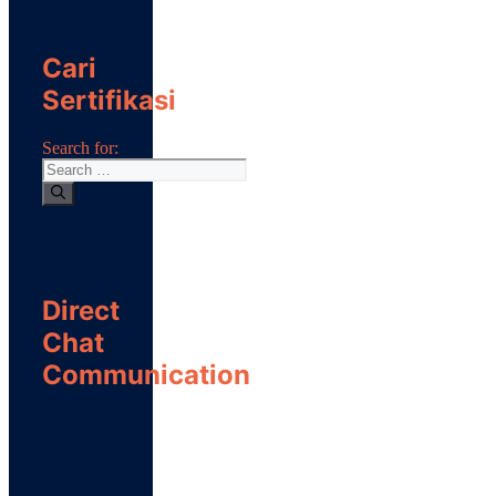
Cari
Sertifikasi
Search for:
Direct
Chat
Communication