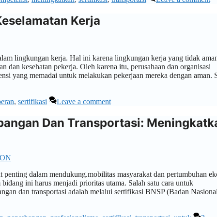
Keselamatan Kerja
lam lingkungan kerja. Hal ini karena lingkungan kerja yang tidak ama
dan kesehatan pekerja. Oleh karena itu, perusahaan dan organisasi
ensi yang memadai untuk melakukan pekerjaan mereka dengan aman. 
peran
,
sertifikasi
Leave a comment
rbangan Dan Transportasi: Meningkatk
ION
gat penting dalam mendukung.mobilitas masyarakat dan pertumbuhan e
bidang ini harus menjadi prioritas utama. Salah satu cara untuk
gan dan transportasi adalah melalui sertifikasi BNSP (Badan Nasiona