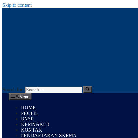
Skip to content
Search for:
Menu
HOME
PROFIL
BNSP
KEMNAKER
KONTAK
PENDAFTARAN SKEMA