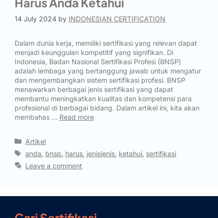
Harus Anda Ketahui
14 July 2024
by
INDONESIAN CERTIFICATION
Dalam dunia kerja, memiliki sertifikasi yang relevan dapat
menjadi keunggulan kompetitif yang signifikan. Di
Indonesia, Badan Nasional Sertifikasi Profesi (BNSP)
adalah lembaga yang bertanggung jawab untuk mengatur
dan mengembangkan sistem sertifikasi profesi. BNSP
menawarkan berbagai jenis sertifikasi yang dapat
membantu meningkatkan kualitas dan kompetensi para
profesional di berbagai bidang. Dalam artikel ini, kita akan
membahas …
Read more
Artikel
anda
,
bnsp
,
harus
,
jenisjenis
,
ketahui
,
sertifikasi
Leave a comment
Cari Sertifikasi