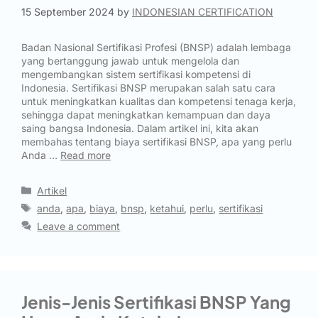
15 September 2024
by
INDONESIAN CERTIFICATION
Badan Nasional Sertifikasi Profesi (BNSP) adalah lembaga
yang bertanggung jawab untuk mengelola dan
mengembangkan sistem sertifikasi kompetensi di
Indonesia. Sertifikasi BNSP merupakan salah satu cara
untuk meningkatkan kualitas dan kompetensi tenaga kerja,
sehingga dapat meningkatkan kemampuan dan daya
saing bangsa Indonesia. Dalam artikel ini, kita akan
membahas tentang biaya sertifikasi BNSP, apa yang perlu
Anda …
Read more
Artikel
anda
,
apa
,
biaya
,
bnsp
,
ketahui
,
perlu
,
sertifikasi
Leave a comment
Jenis-Jenis Sertifikasi BNSP Yang