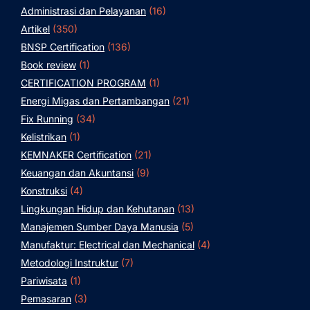
Administrasi dan Pelayanan
(16)
Artikel
(350)
BNSP Certification
(136)
Book review
(1)
CERTIFICATION PROGRAM
(1)
Energi Migas dan Pertambangan
(21)
Fix Running
(34)
Kelistrikan
(1)
KEMNAKER Certification
(21)
Keuangan dan Akuntansi
(9)
Konstruksi
(4)
Lingkungan Hidup dan Kehutanan
(13)
Manajemen Sumber Daya Manusia
(5)
Manufaktur: Electrical dan Mechanical
(4)
Metodologi Instruktur
(7)
Pariwisata
(1)
Pemasaran
(3)