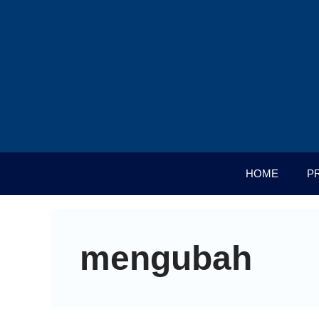
HOME
P
mengubah