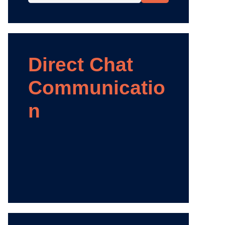
Direct Chat
Communicatio
n