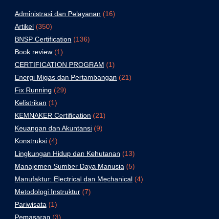
Administrasi dan Pelayanan
(16)
Artikel
(350)
BNSP Certification
(136)
Book review
(1)
CERTIFICATION PROGRAM
(1)
Energi Migas dan Pertambangan
(21)
Fix Running
(29)
Kelistrikan
(1)
KEMNAKER Certification
(21)
Keuangan dan Akuntansi
(9)
Konstruksi
(4)
Lingkungan Hidup dan Kehutanan
(13)
Manajemen Sumber Daya Manusia
(5)
Manufaktur: Electrical dan Mechanical
(4)
Metodologi Instruktur
(7)
Pariwisata
(1)
Pemasaran
(3)