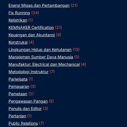
Energi Migas dan Pertambangan
(21)
Fix Running
(34)
Kelistrikan
(1)
KEMNAKER Certification
(21)
Keuangan dan Akuntansi
(9)
Konstruksi
(4)
Lingkungan Hidup dan Kehutanan
(13)
Manajemen Sumber Daya Manusia
(5)
Manufaktur: Electrical dan Mechanical
(4)
Metodologi Instruktur
(7)
Pariwisata
(1)
Pemasaran
(3)
Pemetaan
(2)
Pengawasan Pangan
(5)
Penulis dan Editor
(3)
Pertanian
(1)
Public Relations
(7)