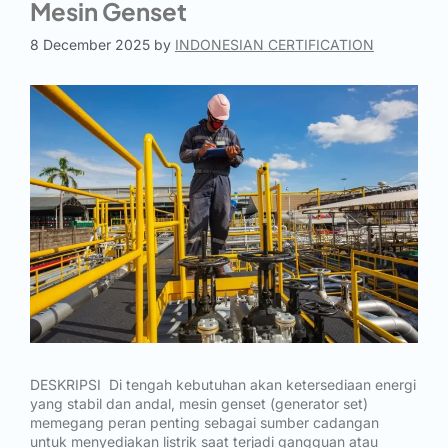
Mesin Genset
8 December 2025
by
INDONESIAN CERTIFICATION
DESKRIPSI Di tengah kebutuhan akan ketersediaan energi
yang stabil dan andal, mesin genset (generator set)
memegang peran penting sebagai sumber cadangan
untuk menyediakan listrik saat terjadi gangguan atau