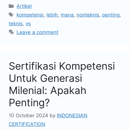
Artikel
kompetensi
,
lebih
,
mana
,
nonteknis
,
penting
,
teknis
,
vs
Leave a comment
Sertifikasi Kompetensi
Untuk Generasi
Milenial: Apakah
Penting?
10 October 2024
by
INDONESIAN
CERTIFICATION