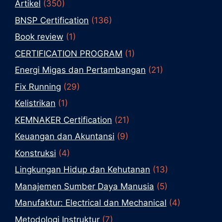
Artikel
(350)
BNSP Certification
(136)
Book review
(1)
CERTIFICATION PROGRAM
(1)
Energi Migas dan Pertambangan
(21)
Fix Running
(29)
Kelistrikan
(1)
KEMNAKER Certification
(21)
Keuangan dan Akuntansi
(9)
Konstruksi
(4)
Lingkungan Hidup dan Kehutanan
(13)
Manajemen Sumber Daya Manusia
(5)
Manufaktur: Electrical dan Mechanical
(4)
Metodologi Instruktur
(7)