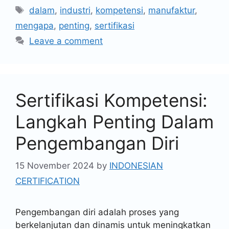
dalam
,
industri
,
kompetensi
,
manufaktur
,
mengapa
,
penting
,
sertifikasi
Leave a comment
Sertifikasi Kompetensi:
Langkah Penting Dalam
Pengembangan Diri
15 November 2024
by
INDONESIAN
CERTIFICATION
Pengembangan diri adalah proses yang
berkelanjutan dan dinamis untuk meningkatkan