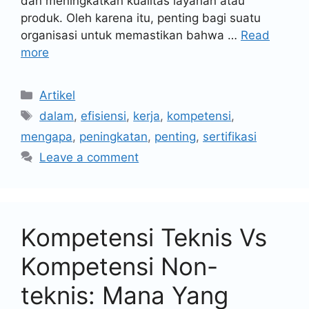
dan meningkatkan kualitas layanan atau
produk. Oleh karena itu, penting bagi suatu
organisasi untuk memastikan bahwa …
Read
more
Artikel
dalam
,
efisiensi
,
kerja
,
kompetensi
,
mengapa
,
peningkatan
,
penting
,
sertifikasi
Leave a comment
Kompetensi Teknis Vs
Kompetensi Non-
teknis: Mana Yang