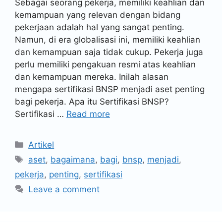
Sebagai seorang pekerja, memiliki keahlian dan
kemampuan yang relevan dengan bidang
pekerjaan adalah hal yang sangat penting.
Namun, di era globalisasi ini, memiliki keahlian
dan kemampuan saja tidak cukup. Pekerja juga
perlu memiliki pengakuan resmi atas keahlian
dan kemampuan mereka. Inilah alasan
mengapa sertifikasi BNSP menjadi aset penting
bagi pekerja. Apa itu Sertifikasi BNSP?
Sertifikasi …
Read more
Artikel
aset
,
bagaimana
,
bagi
,
bnsp
,
menjadi
,
pekerja
,
penting
,
sertifikasi
Leave a comment