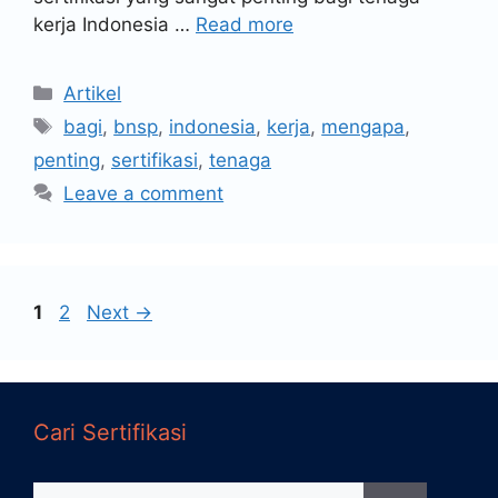
kerja Indonesia …
Read more
Artikel
bagi
,
bnsp
,
indonesia
,
kerja
,
mengapa
,
penting
,
sertifikasi
,
tenaga
Leave a comment
1
2
Next
→
Cari Sertifikasi