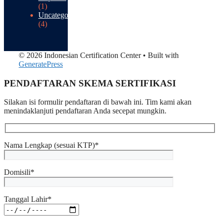
(1)
Uncategorized
(4)
© 2026 Indonesian Certification Center
• Built with
GeneratePress
PENDAFTARAN SKEMA SERTIFIKASI​
Silakan isi formulir pendaftaran di bawah ini. Tim kami akan
menindaklanjuti pendaftaran Anda secepat mungkin.
Nama Lengkap (sesuai KTP)*
Domisili*
Tanggal Lahir*