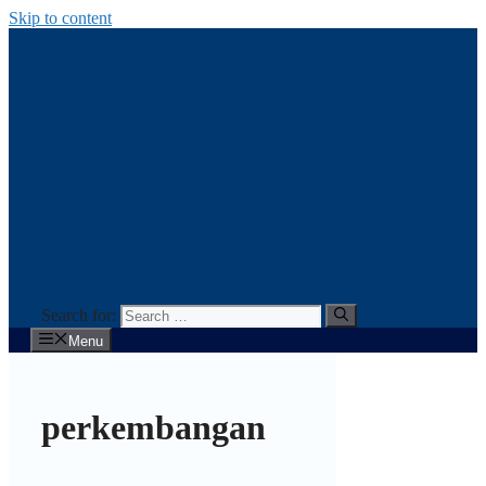
Skip to content
Search for:
Menu
perkembangan