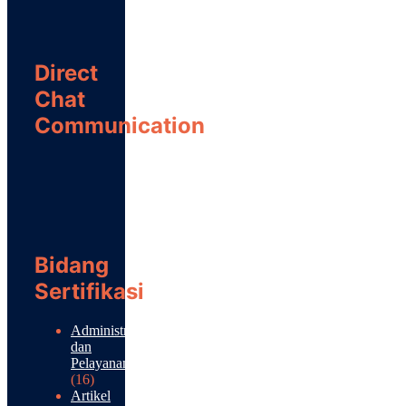
Direct
Chat
Communication
Bidang
Sertifikasi
Administrasi
dan
Pelayanan
(16)
Artikel