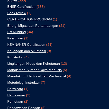
Artikel
(350)
BNSP Certification
(136)
Book review
(1)
CERTIFICATION PROGRAM
(1)
Energi Migas dan Pertambangan
(21)
Fix Running
(34)
Kelistrikan
(1)
KEMNAKER Certification
(21)
Keuangan dan Akuntansi
(9)
Konstruksi
(4)
Lingkungan Hidup dan Kehutanan
(13)
Manajemen Sumber Daya Manusia
(5)
Manufaktur: Electrical dan Mechanical
(4)
Metodologi Instruktur
(7)
Pariwisata
(1)
Pemasaran
(3)
Pemetaan
(2)
Pengawasan Pangan
(5)