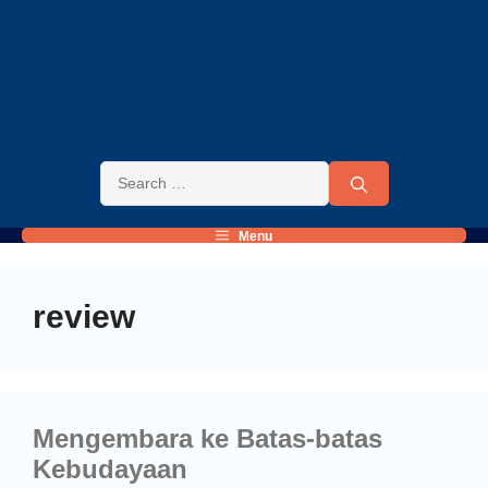
Menu
review
Mengembara ke Batas-batas
Kebudayaan