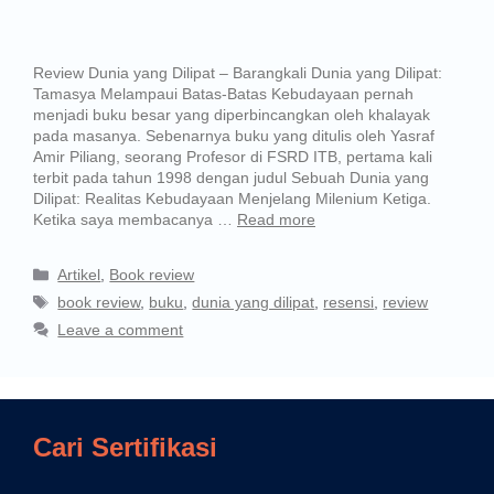
Review Dunia yang Dilipat – Barangkali Dunia yang Dilipat:
Tamasya Melampaui Batas-Batas Kebudayaan pernah
menjadi buku besar yang diperbincangkan oleh khalayak
pada masanya. Sebenarnya buku yang ditulis oleh Yasraf
Amir Piliang, seorang Profesor di FSRD ITB, pertama kali
terbit pada tahun 1998 dengan judul Sebuah Dunia yang
Dilipat: Realitas Kebudayaan Menjelang Milenium Ketiga.
Ketika saya membacanya …
Read more
Artikel
,
Book review
book review
,
buku
,
dunia yang dilipat
,
resensi
,
review
Leave a comment
Cari Sertifikasi