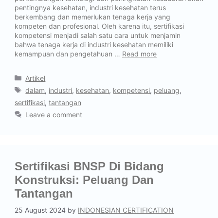
pentingnya kesehatan, industri kesehatan terus
berkembang dan memerlukan tenaga kerja yang
kompeten dan profesional. Oleh karena itu, sertifikasi
kompetensi menjadi salah satu cara untuk menjamin
bahwa tenaga kerja di industri kesehatan memiliki
kemampuan dan pengetahuan …
Read more
Artikel
dalam
,
industri
,
kesehatan
,
kompetensi
,
peluang
,
sertifikasi
,
tantangan
Leave a comment
Sertifikasi BNSP Di Bidang
Konstruksi: Peluang Dan
Tantangan
25 August 2024
by
INDONESIAN CERTIFICATION