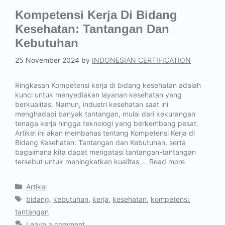
Kompetensi Kerja Di Bidang
Kesehatan: Tantangan Dan
Kebutuhan
25 November 2024
by
INDONESIAN CERTIFICATION
Ringkasan Kompetensi kerja di bidang kesehatan adalah
kunci untuk menyediakan layanan kesehatan yang
berkualitas. Namun, industri kesehatan saat ini
menghadapi banyak tantangan, mulai dari kekurangan
tenaga kerja hingga teknologi yang berkembang pesat.
Artikel ini akan membahas tentang Kompetensi Kerja di
Bidang Kesehatan: Tantangan dan Kebutuhan, serta
bagaimana kita dapat mengatasi tantangan-tantangan
tersebut untuk meningkatkan kualitas …
Read more
Artikel
bidang
,
kebutuhan
,
kerja
,
kesehatan
,
kompetensi
,
tantangan
Leave a comment