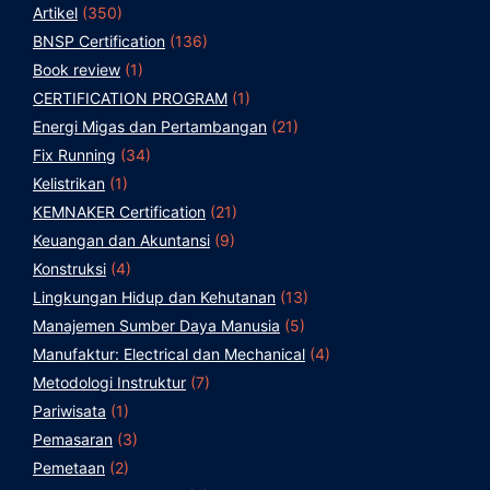
Artikel
(350)
BNSP Certification
(136)
Book review
(1)
CERTIFICATION PROGRAM
(1)
Energi Migas dan Pertambangan
(21)
Fix Running
(34)
Kelistrikan
(1)
KEMNAKER Certification
(21)
Keuangan dan Akuntansi
(9)
Konstruksi
(4)
Lingkungan Hidup dan Kehutanan
(13)
Manajemen Sumber Daya Manusia
(5)
Manufaktur: Electrical dan Mechanical
(4)
Metodologi Instruktur
(7)
Pariwisata
(1)
Pemasaran
(3)
Pemetaan
(2)