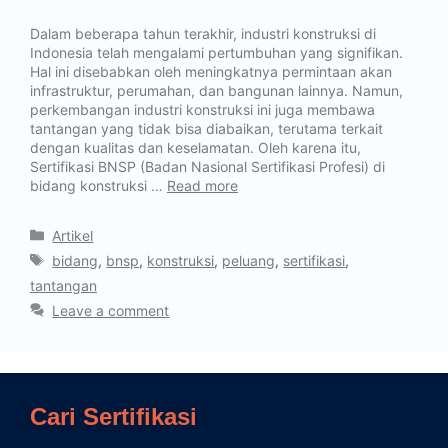
Dalam beberapa tahun terakhir, industri konstruksi di
Indonesia telah mengalami pertumbuhan yang signifikan.
Hal ini disebabkan oleh meningkatnya permintaan akan
infrastruktur, perumahan, dan bangunan lainnya. Namun,
perkembangan industri konstruksi ini juga membawa
tantangan yang tidak bisa diabaikan, terutama terkait
dengan kualitas dan keselamatan. Oleh karena itu,
Sertifikasi BNSP (Badan Nasional Sertifikasi Profesi) di
bidang konstruksi …
Read more
Artikel
bidang
,
bnsp
,
konstruksi
,
peluang
,
sertifikasi
,
tantangan
Leave a comment
Cari Sertifikasi