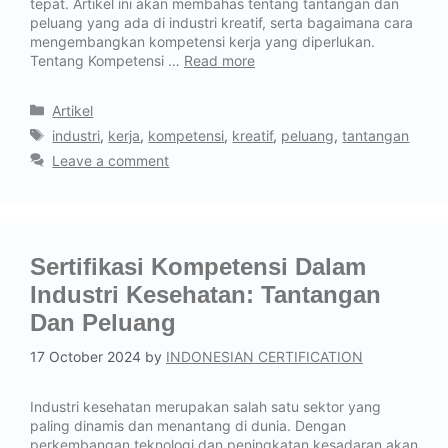
tepat. Artikel ini akan membahas tentang tantangan dan
peluang yang ada di industri kreatif, serta bagaimana cara
mengembangkan kompetensi kerja yang diperlukan.
Tentang Kompetensi …
Read more
Artikel
industri
,
kerja
,
kompetensi
,
kreatif
,
peluang
,
tantangan
Leave a comment
Sertifikasi Kompetensi Dalam
Industri Kesehatan: Tantangan
Dan Peluang
17 October 2024
by
INDONESIAN CERTIFICATION
Industri kesehatan merupakan salah satu sektor yang
paling dinamis dan menantang di dunia. Dengan
perkembangan teknologi dan peningkatan kesadaran akan