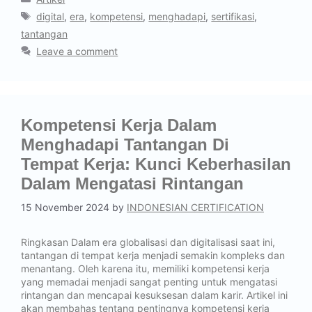
digital
,
era
,
kompetensi
,
menghadapi
,
sertifikasi
,
tantangan
Leave a comment
Kompetensi Kerja Dalam
Menghadapi Tantangan Di
Tempat Kerja: Kunci Keberhasilan
Dalam Mengatasi Rintangan
15 November 2024
by
INDONESIAN CERTIFICATION
Ringkasan Dalam era globalisasi dan digitalisasi saat ini,
tantangan di tempat kerja menjadi semakin kompleks dan
menantang. Oleh karena itu, memiliki kompetensi kerja
yang memadai menjadi sangat penting untuk mengatasi
rintangan dan mencapai kesuksesan dalam karir. Artikel ini
akan membahas tentang pentingnya kompetensi kerja