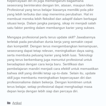
Kepercayaan diri ini juga memengaruhi bagaimana
seseorang berinteraksi dengan tim, atasan, maupun klien.
Profesional yang terus belajar biasanya memiliki pola pikir
yang lebih terbuka dan siap menerima perubahan. Hal ini
membuat mereka lebih fleksibel dan adaptif dalam berbagai
situasi kerja. Dalam jangka panjang, sikap ini menjadi salah
satu faktor penting dalam membangun karier yang sukses.
Mengapa profesional perlu terus update skill? Jawabannya
terletak pada perubahan dunia kerja yang semakin cepat
dan kompetitif. Dengan terus mengembangkan kemampuan,
seseorang dapat tetap relevan, meningkatkan daya saing,
serta membuka peluang karier yang lebih luas. Teknologi
yang terus berkembang juga menuntut profesional untuk
beradaptasi dengan cara kerja baru. Sertifikasi dan
pembelajaran mandiri menjadi cara efektif untuk memastikan
bahwa skill yang dimiliki tetap up-to-date. Selain itu, update
skill juga membantu meningkatkan kepercayaan diri dan
profesionalisme dalam bekerja. Dengan komitmen untuk
terus belajar, setiap profesional dapat menghadapi masa
depan kerja dengan lebih siap dan percaya diri.
Artikel