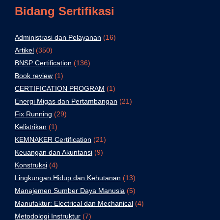
Bidang Sertifikasi
Administrasi dan Pelayanan
(16)
Artikel
(350)
BNSP Certification
(136)
Book review
(1)
CERTIFICATION PROGRAM
(1)
Energi Migas dan Pertambangan
(21)
Fix Running
(29)
Kelistrikan
(1)
KEMNAKER Certification
(21)
Keuangan dan Akuntansi
(9)
Konstruksi
(4)
Lingkungan Hidup dan Kehutanan
(13)
Manajemen Sumber Daya Manusia
(5)
Manufaktur: Electrical dan Mechanical
(4)
Metodologi Instruktur
(7)