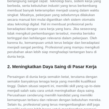
berlangsung sangat cepat. Teknologi baru, sistem kerja yang
berbeda, serta kebutuhan industri yang terus berkembang
membuat banyak keterampilan menjadi usang dalam waktu
singkat. Misalnya, pekerjaan yang sebelumnya dilakukan
secara manual kini mulai digantikan oleh sistem otomatis
atau teknologi digital. Hal ini membuat profesional perlu
beradaptasi dengan cara kerja yang baru. Jika seseorang
tidak mengikuti perkembangan tersebut, mereka berisiko
tertinggal dan kehilangan relevansi dalam pekerjaan. Oleh
karena itu, kemampuan untuk terus belajar dan beradaptasi
menjadi sangat penting. Profesional yang mampu mengikuti
perubahan akan lebih siap menghadapi tantangan baru di
dunia kerja.
2. Meningkatkan Daya Saing di Pasar Kerja
Persaingan di dunia kerja semakin ketat, terutama dengan
semakin banyaknya tenaga kerja yang memiliki kualifikasi
tinggi. Dalam situasi seperti ini, memiliki skill yang up-to-date
menjadi salah satu cara untuk meningkatkan daya saing.
Perusahaan cenderung memilih kandidat yang memiliki
kemampuan terbaru dan relevan dengan kebutuhan mereka.
Selain itu, profesional yang terus mengembangkan skill juga