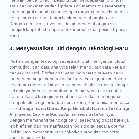
memiliki peluang lebih besar untuk mendapatkan promosi
atau peningkatan karier. Update skill membantu seseorang
tetap unggul dibandingkan kompetitor yang mungkin memiliki
pengalaman serupa tetapi tidak mengembangkan diri.
Dengan demikian, investasi dalam pengembangan skill
menjadi langkah strategis untuk memperkuat posisi di pasar
kerja.
3. Menyesuaikan Diri dengan Teknologi Baru
Perkembangan teknologi seperti artificial intelligence, cloud
computing, dan data analytics telah mengubah cara kerja di
banyak industri. Profesional yang ingin tetap relevan perlu
memahami bagaimana teknologi tersebut digunakan dalam
pekerjaan mereka. Tidak harus menjadi ahli teknologi, tetapi
setidaknya memiliki pemahaman dasar yang cukup untuk
beradaptasi. Jika ingin memahami lebih dalam mengenai
dampak teknologi terhadap dunia kerja, kamu bisa membaca
artikel
Bagaimana Dunia Kerja Berubah Karena Teknologi
AI
(Internal Link – artikel sudah tersedia sebelumnya)
.
Dengan memahami teknologi baru, seseorang dapat bekerja
lebih efisien dan memanfaatkan tools digital secara optimal.
Hal ini juga membantu meningkatkan produktivitas serta
kualitas hasil kerja.