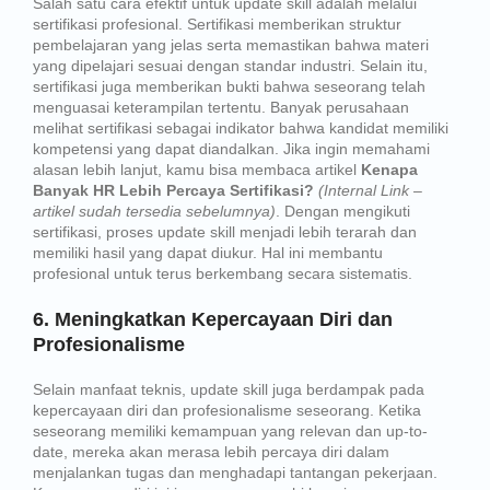
Salah satu cara efektif untuk update skill adalah melalui
sertifikasi profesional. Sertifikasi memberikan struktur
pembelajaran yang jelas serta memastikan bahwa materi
yang dipelajari sesuai dengan standar industri. Selain itu,
sertifikasi juga memberikan bukti bahwa seseorang telah
menguasai keterampilan tertentu. Banyak perusahaan
melihat sertifikasi sebagai indikator bahwa kandidat memiliki
kompetensi yang dapat diandalkan. Jika ingin memahami
alasan lebih lanjut, kamu bisa membaca artikel
Kenapa
Banyak HR Lebih Percaya Sertifikasi?
(Internal Link –
artikel sudah tersedia sebelumnya)
. Dengan mengikuti
sertifikasi, proses update skill menjadi lebih terarah dan
memiliki hasil yang dapat diukur. Hal ini membantu
profesional untuk terus berkembang secara sistematis.
6. Meningkatkan Kepercayaan Diri dan
Profesionalisme
Selain manfaat teknis, update skill juga berdampak pada
kepercayaan diri dan profesionalisme seseorang. Ketika
seseorang memiliki kemampuan yang relevan dan up-to-
date, mereka akan merasa lebih percaya diri dalam
menjalankan tugas dan menghadapi tantangan pekerjaan.