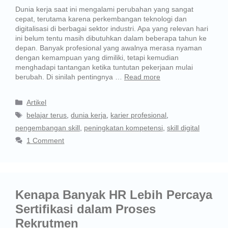
Dunia kerja saat ini mengalami perubahan yang sangat
cepat, terutama karena perkembangan teknologi dan
digitalisasi di berbagai sektor industri. Apa yang relevan hari
ini belum tentu masih dibutuhkan dalam beberapa tahun ke
depan. Banyak profesional yang awalnya merasa nyaman
dengan kemampuan yang dimiliki, tetapi kemudian
menghadapi tantangan ketika tuntutan pekerjaan mulai
berubah. Di sinilah pentingnya …
Read more
Artikel
belajar terus
,
dunia kerja
,
karier profesional
,
pengembangan skill
,
peningkatan kompetensi
,
skill digital
1 Comment
Kenapa Banyak HR Lebih Percaya
Sertifikasi dalam Proses
Rekrutmen