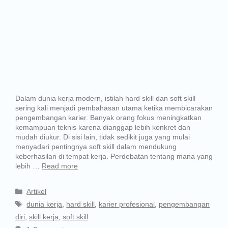
Dalam dunia kerja modern, istilah hard skill dan soft skill
sering kali menjadi pembahasan utama ketika membicarakan
pengembangan karier. Banyak orang fokus meningkatkan
kemampuan teknis karena dianggap lebih konkret dan
mudah diukur. Di sisi lain, tidak sedikit juga yang mulai
menyadari pentingnya soft skill dalam mendukung
keberhasilan di tempat kerja. Perdebatan tentang mana yang
lebih …
Read more
Artikel
dunia kerja
,
hard skill
,
karier profesional
,
pengembangan
diri
,
skill kerja
,
soft skill