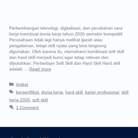
Perkembangan teknologi, digitalisasi, dan perubahan cara
kerja membuat dunia kerja tahun 2026 semakin kompetitif.
Perusahaan tidak lagi hanya melihat ijazah atau
pengalaman, tetapi skill nyata yang bisa langsung
digunakan. Oleh karena itu, memahami kombinasi soft skill
dan hard skill menjadi kunci agar tetap relevan dan
dibutuhkan. Perbedaan Soft Skill dan Hard Skill Hard skill
adalah …
Read more
Artikel
bersertifikat
,
dunia kerja
,
hard skill
,
karier profesional
,
skill
kerja 2026
,
soft skill
1 Comment