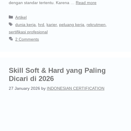
dengan standar tertentu. Karena …
Read more
Artikel
dunia kerja
,
hrd
,
karier
,
peluang kerja
,
rekrutmen
,
sertifikasi profesional
2 Comments
Skill Soft & Hard yang Paling
Dicari di 2026
27 January 2026
by
INDONESIAN CERTIFICATION