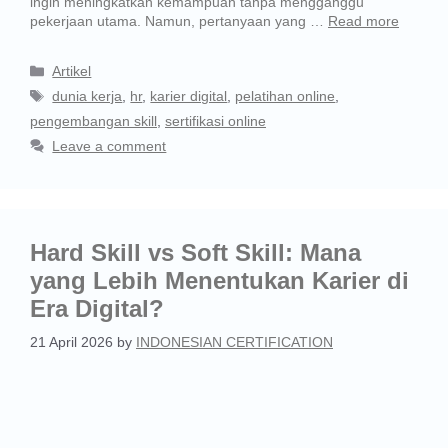
ingin meningkatkan kemampuan tanpa mengganggu
pekerjaan utama. Namun, pertanyaan yang …
Read more
Artikel
dunia kerja
,
hr
,
karier digital
,
pelatihan online
,
pengembangan skill
,
sertifikasi online
Leave a comment
Hard Skill vs Soft Skill: Mana
yang Lebih Menentukan Karier di
Era Digital?
21 April 2026
by
INDONESIAN CERTIFICATION