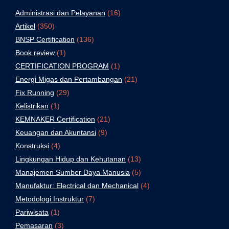
Administrasi dan Pelayanan
(16)
Artikel
(350)
BNSP Certification
(136)
Book review
(1)
CERTIFICATION PROGRAM
(1)
Energi Migas dan Pertambangan
(21)
Fix Running
(29)
Kelistrikan
(1)
KEMNAKER Certification
(21)
Keuangan dan Akuntansi
(9)
Konstruksi
(4)
Lingkungan Hidup dan Kehutanan
(13)
Manajemen Sumber Daya Manusia
(5)
Manufaktur: Electrical dan Mechanical
(4)
Metodologi Instruktur
(7)
Pariwisata
(1)
Pemasaran
(3)