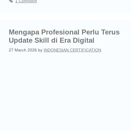
1 Comment
Mengapa Profesional Perlu Terus
Update Skill di Era Digital
27 March 2026
by
INDONESIAN CERTIFICATION