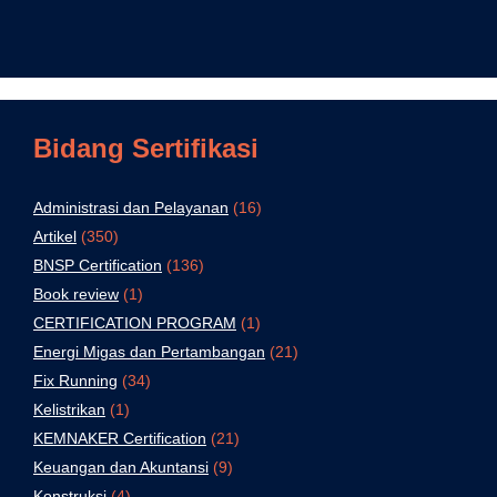
Bidang Sertifikasi
Administrasi dan Pelayanan
(16)
Artikel
(350)
BNSP Certification
(136)
Book review
(1)
CERTIFICATION PROGRAM
(1)
Energi Migas dan Pertambangan
(21)
Fix Running
(34)
Kelistrikan
(1)
KEMNAKER Certification
(21)
Keuangan dan Akuntansi
(9)
Konstruksi
(4)