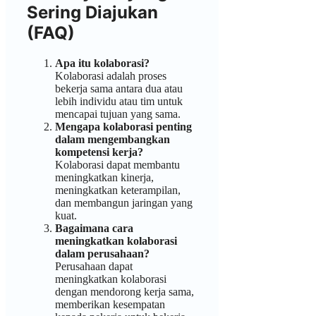
Sering Diajukan
(FAQ)
Apa itu kolaborasi?
Kolaborasi adalah proses
bekerja sama antara dua atau
lebih individu atau tim untuk
mencapai tujuan yang sama.
Mengapa kolaborasi penting
dalam mengembangkan
kompetensi kerja?
Kolaborasi dapat membantu
meningkatkan kinerja,
meningkatkan keterampilan,
dan membangun jaringan yang
kuat.
Bagaimana cara
meningkatkan kolaborasi
dalam perusahaan?
Perusahaan dapat
meningkatkan kolaborasi
dengan mendorong kerja sama,
memberikan kesempatan