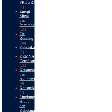
PROGRAM
(1)
Energi
Migas
dan
Pertambangan
(21)
Fix
Running
(34)
Kelistrikan
(1)
KEMNAKER
Certification
(21)
Keuangan
dan
Akuntansi
(9)
Konstruksi
(4)
Lingkungan
Hidup
dan
Kehutanan