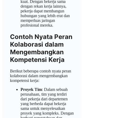
kuat. Dengan bekerja sama
dengan rekan kerja lainnya,
pekerja dapat membangun
hubungan yang lebih erat dan
memperluas jaringan
profesional mereka.
Contoh Nyata Peran
Kolaborasi dalam
Mengembangkan
Kompetensi Kerja
Berikut beberapa contoh nyata peran
kolaborasi dalam mengembangkan
kompetensi kerja:
Proyek Tim
: Dalam sebuah
perusahaan, tim yang terdiri
dari pekerja dari departemen
yang berbeda dapat bekerja
sama untuk menyelesaikan
proyek yang kompleks. Dengan
berbagi pengetahuan dan