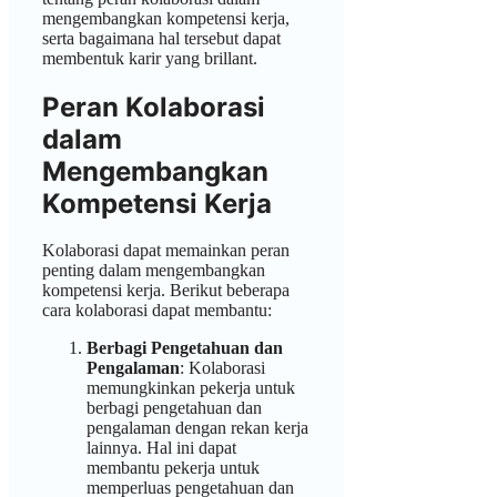
mengembangkan kompetensi kerja,
serta bagaimana hal tersebut dapat
membentuk karir yang brillant.
Peran Kolaborasi
dalam
Mengembangkan
Kompetensi Kerja
Kolaborasi dapat memainkan peran
penting dalam mengembangkan
kompetensi kerja. Berikut beberapa
cara kolaborasi dapat membantu:
Berbagi Pengetahuan dan
Pengalaman
: Kolaborasi
memungkinkan pekerja untuk
berbagi pengetahuan dan
pengalaman dengan rekan kerja
lainnya. Hal ini dapat
membantu pekerja untuk
memperluas pengetahuan dan