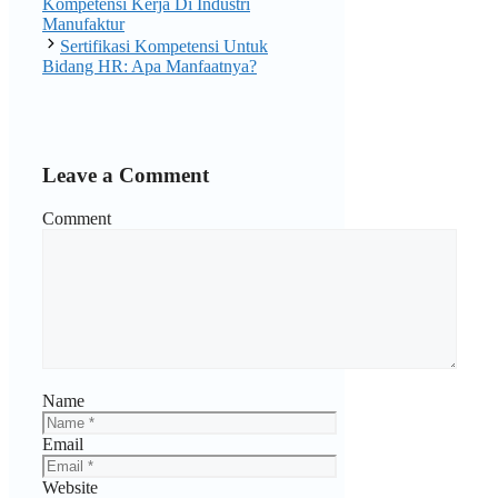
Kompetensi Kerja Di Industri
Manufaktur
Sertifikasi Kompetensi Untuk
Bidang HR: Apa Manfaatnya?
Leave a Comment
Comment
Name
Email
Website