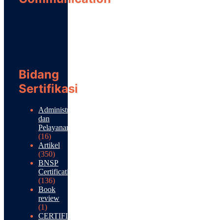
Bidang
Sertifikasi
Administrasi
dan
Pelayanan
(16)
Artikel
(350)
BNSP
Certification
(136)
Book
review
(1)
CERTIFICATION