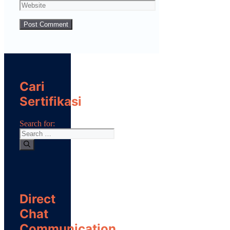
Cari
Sertifikasi
Search for:
Direct
Chat
Communication