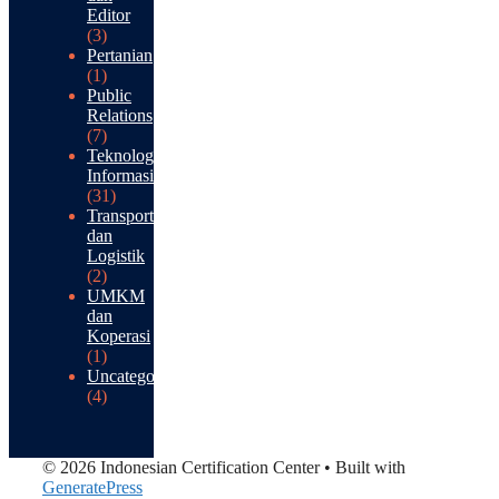
Editor
(3)
Pertanian
(1)
Public
Relations
(7)
Teknologi
Informasi
(31)
Transportasi
dan
Logistik
(2)
UMKM
dan
Koperasi
(1)
Uncategorized
(4)
© 2026 Indonesian Certification Center
• Built with
GeneratePress