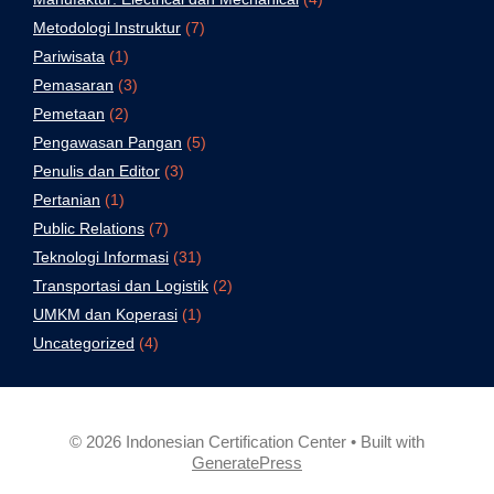
Metodologi Instruktur
(7)
Pariwisata
(1)
Pemasaran
(3)
Pemetaan
(2)
Pengawasan Pangan
(5)
Penulis dan Editor
(3)
Pertanian
(1)
Public Relations
(7)
Teknologi Informasi
(31)
Transportasi dan Logistik
(2)
UMKM dan Koperasi
(1)
Uncategorized
(4)
© 2026 Indonesian Certification Center
• Built with
GeneratePress