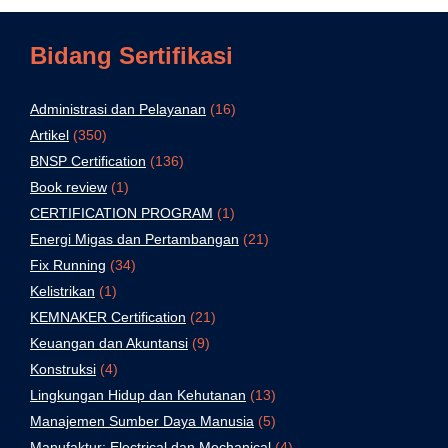
Bidang Sertifikasi
Administrasi dan Pelayanan
(16)
Artikel
(350)
BNSP Certification
(136)
Book review
(1)
CERTIFICATION PROGRAM
(1)
Energi Migas dan Pertambangan
(21)
Fix Running
(34)
Kelistrikan
(1)
KEMNAKER Certification
(21)
Keuangan dan Akuntansi
(9)
Konstruksi
(4)
Lingkungan Hidup dan Kehutanan
(13)
Manajemen Sumber Daya Manusia
(5)
Manufaktur: Electrical dan Mechanical
(4)