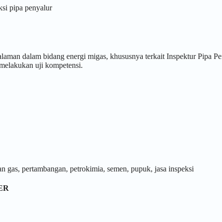
si pipa penyalur
laman dalam bidang energi migas, khususnya terkait Inspektur Pipa Pe
melakukan uji kompetensi.
an gas, pertambangan, petrokimia, semen, pupuk, jasa inspeksi
ER