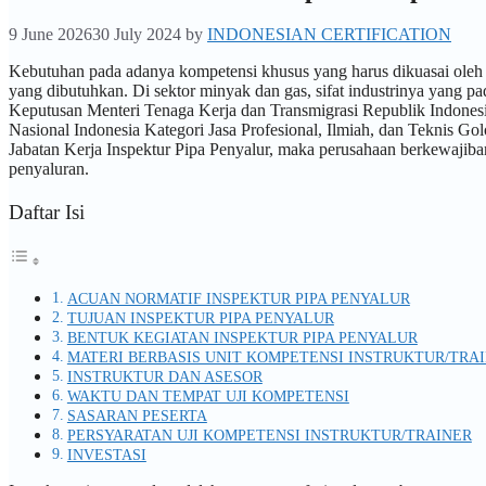
9 June 2026
30 July 2024
by
INDONESIAN CERTIFICATION
Kebutuhan pada adanya kompetensi khusus yang harus dikuasai oleh 
yang dibutuhkan. Di sektor minyak dan gas, sifat industrinya yang p
Keputusan Menteri Tenaga Kerja dan Transmigrasi Republik Indone
Nasional Indonesia Kategori Jasa Profesional, Ilmiah, dan Teknis Gol
Jabatan Kerja Inspektur Pipa Penyalur, maka perusahaan berkewajib
penyaluran.
Daftar Isi
ACUAN NORMATIF INSPEKTUR PIPA PENYALUR
TUJUAN INSPEKTUR PIPA PENYALUR
BENTUK KEGIATAN INSPEKTUR PIPA PENYALUR
MATERI BERBASIS UNIT KOMPETENSI INSTRUKTUR/TRA
INSTRUKTUR DAN ASESOR
WAKTU DAN TEMPAT UJI KOMPETENSI
SASARAN PESERTA
PERSYARATAN UJI KOMPETENSI INSTRUKTUR/TRAINER
INVESTASI