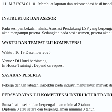
11.
M.712034.011.01
Membuat laporan dan rekomendasi hasil inspek
INSTRUKTUR DAN ASESOR
Pada sesi pembekalan teknis, Asosiasi Pendukung LSP yang berpenga
akan mengampu peserta. Sedangkan pada sesi asesmen, peserta akan 
WAKTU DAN TEMPAT UJI KOMPETENSI
Waktu : 16-19 Desember 2025
Venue : Di Hotel berbintang
In House Training : Depend on request
SASARAN PESERTA
Pekerja dengan jabatan Inspektur pada industri manufaktur, minyak d
PERSYARATAN UJI KOMPETENSI INSTRUKTUR/TRAIN
Strata 1 atau setara dan berpengalaman minimal 2 tahun
Diploma 3 atau setara dan berpengalaman minimal 3 tahun