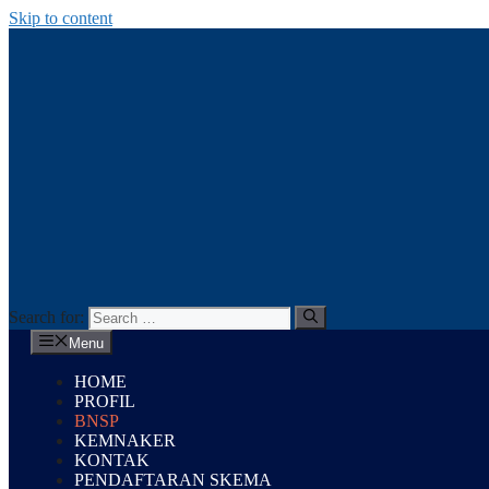
Skip to content
Search for:
Menu
HOME
PROFIL
BNSP
KEMNAKER
KONTAK
PENDAFTARAN SKEMA