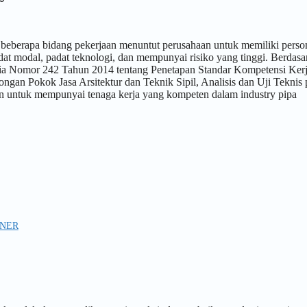
beberapa bidang pekerjaan menuntut perusahaan untuk memiliki perso
adat modal, padat teknologi, dan mempunyai risiko yang tinggi. Berdas
sia Nomor 242 Tahun 2014 tentang Penetapan Standar Kompetensi Ker
ongan Pokok Jasa Arsitektur dan Teknik Sipil, Analisis dan Uji Teknis
an untuk mempunyai tenaga kerja yang kompeten dalam industry pipa
INER