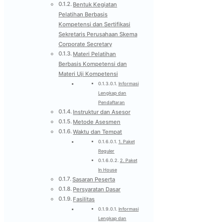
Bentuk Kegiatan
Pelatihan Berbasis
Kompetensi dan Sertifikasi
Sekretaris Perusahaan Skema
Corporate Secretary
Materi Pelatihan
Berbasis Kompetensi dan
Materi Uji Kompetensi
Informasi
Lengkap dan
Pendaftaran
Instruktur dan Asesor
Metode Asesmen
Waktu dan Tempat
1. Paket
Reguler
2. Paket
In House
Sasaran Peserta
Persyaratan Dasar
Fasilitas
Informasi
Lengkap dan