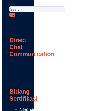
for:
Direct
Chat
Communication
Bidang
Sertifikasi
Administrasi