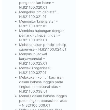
pengendalian intern –
N.821100.020.01
Mengelola tim dan staf –
N.821100.021.01
Memonitor kinerja staf –
N.821100.022.01
Membina hubungan dengan
pemangku kepentingan –
N.821100.023.01
Melaksanakan prinsip-prinsip
supervise – N.821100.024.01
Menyusun jadwal
karyawan/staf –
N.821100.025.01
Mewakili organisasi –
N.821100.027.01
Melakukan komunikasi lisan
dalam Bahasa Inggris pada
tingkat operasional atas –
N.821100.038.01
Menulis dalam Bahasa Inggris
pada tingkat operasional atas
– N.821100.039.01
Melakukan presentasi lisan