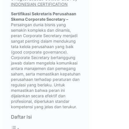
INDONESIAN CERTIFICATION
Sertifikasi Sekretaris Perusahaan
Skema Corporate Secretary –
Persaingan dunia bisnis yang
semakin kompleks dan dinamis,
peran Corporate Secretary menjadi
sangat penting dalam mendukung
tata kelola perusahaan yang baik
(good corporate governance).
Corporate Secretary bertanggung
jawab dalam mengelola komunikasi
antara manajemen dan pemegang
saham, serta memastikan kepatuhan
perusahaan terhadap peraturan dan
regulasi yang berlaku. Untuk
memastikan bahwa peran ini
dijalankan secara efektif dan
profesional, diperlukan standar
kompetensi yang jelas dan terukur.
Daftar Isi