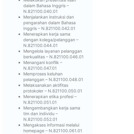
dalam Bahasa Inggris –
N.821100.040.01
Menjalankan instruksi dan
pengarahan dalam Bahasa
Inggris – N.821100.042.01
Menerapkan kerja sama
dengan kolega/pelanggan –
N.821100.044.01
Mengelola layanan pelanggan
berkualitas – N.821100.046.01
Menangani konflik –
N.821100.047.01
Memproses keluhan
pelanggan – N.821100.048.01
Melaksanakan aktifitas
protokoler – N.821100.050.01
Menerapkan etika profesi –
N.821100.051.01
Mengembangkan kerja sama
tim dan individu –
N.821100.052.01
Mengakses informasi melalui
homepage – N.821100.061.01