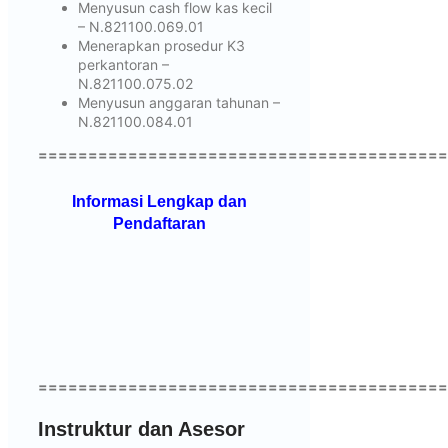
Menyusun cash flow kas kecil
– N.821100.069.01
Menerapkan prosedur K3
perkantoran –
N.821100.075.02
Menyusun anggaran tahunan –
N.821100.084.01
=========================================
Informasi Lengkap dan
Pendaftaran
=========================================
Instruktur dan Asesor