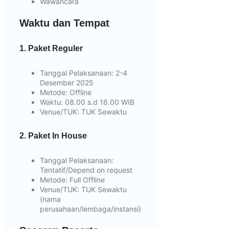
Wawancara
Waktu dan Tempat
1. Paket Reguler
Tanggal Pelaksanaan:
2-4
Desember 2025
Metode
: Offline
Waktu
: 08.00 s.d 16.00 WIB
Venue/TUK
: TUK Sewaktu
2. Paket In House
Tanggal Pelaksanaan
:
Tentatif/Depend on request
Metode
: Full Offline
Venue/TUK
: TUK Sewaktu
(nama
perusahaan/lembaga/instansi)