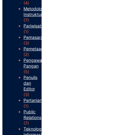
(4)
Metodologi
Instruktur
(7)
Pariwisata
(1)
Pemasaran
(3)
Pemetaan
(2)
Pengawasan
Pangan
(5)
Penulis
dan
Editor
(3)
Pertanian
(1)
Public
Relations
(7)
Teknologi
Informasi