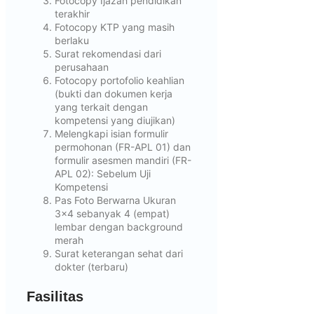
Fotocopy Ijazah pendidikan
terakhir
Fotocopy KTP yang masih
berlaku
Surat rekomendasi dari
perusahaan
Fotocopy portofolio keahlian
(bukti dan dokumen kerja
yang terkait dengan
kompetensi yang diujikan)
Melengkapi isian formulir
permohonan (FR-APL 01) dan
formulir asesmen mandiri (FR-
APL 02): Sebelum Uji
Kompetensi
Pas Foto Berwarna Ukuran
3×4 sebanyak 4 (empat)
lembar dengan background
merah
Surat keterangan sehat dari
dokter (terbaru)
Fasilitas