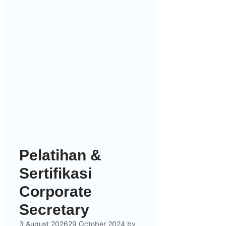
Pelatihan &
Sertifikasi
Corporate
Secretary
3 August 2026
29 October 2024
by