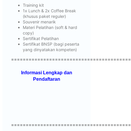
Training kit
1x Lunch & 2x Coffee Break
(khusus paket reguler)
Souvenir menarik
Materi Pelatihan (soft & hard
copy)
Sertifikat Pelatihan
Sertifikat BNSP (bagi peserta
yang dinyatakan kompeten)
=========================================
Informasi Lengkap dan
Pendaftaran
=========================================