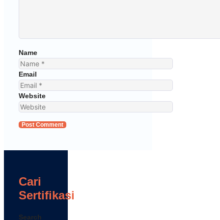
Name
Email
Website
Cari
Sertifikasi
Search