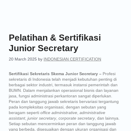
Pelatihan & Sertifikasi
Junior Secretary
20 March 2025
by
INDONESIAN CERTIFICATION
Sertifikasi Sekretaris Skema Junior Secretary –
Profesi
sekretaris di Indonesia telah menjadi kebutuhan penting di
berbagai sektor industri, termasuk instansi pemerintah dan
BUMN. Dalam menjalankan operasional bisnis dan layanan
jasa, fungsi administrasi perkantoran sangat diperlukan.
Peran dan tanggung jawab sekretaris bervariasi tergantung
pada kompleksitas organisasi, dengan sebutan yang
beragam seperti
office administrative
,
administrative
assistant
,
junior secretary
,
corporate secretary
, dan lainnya.
Setiap sebutan mencerminkan peran dan tanggung jawab
yang berbeda, disesuaikan dengan ukuran organisasi dan