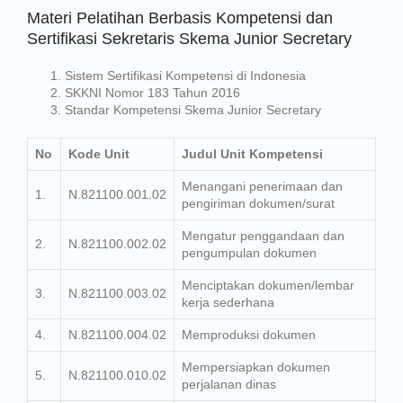
Materi Pelatihan Berbasis Kompetensi dan
Sertifikasi Sekretaris Skema Junior Secretary
Sistem Sertifikasi Kompetensi di Indonesia
SKKNI Nomor 183 Tahun 2016
Standar Kompetensi Skema
Junior Secretary
No
Kode Unit
Judul Unit Kompetensi
Menangani penerimaan dan
1.
N.821100.001.02
pengiriman dokumen/surat
Mengatur penggandaan dan
2.
N.821100.002.02
pengumpulan dokumen
Menciptakan dokumen/lembar
3.
N.821100.003.02
kerja sederhana
4.
N.821100.004.02
Memproduksi dokumen
Mempersiapkan dokumen
5.
N.821100.010.02
perjalanan dinas