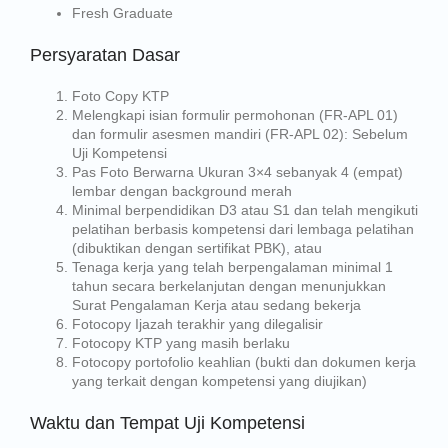
Fresh Graduate
Persyaratan Dasar
Foto Copy KTP
Melengkapi isian formulir permohonan (FR-APL 01)
dan formulir asesmen mandiri (FR-APL 02): Sebelum
Uji Kompetensi
Pas Foto Berwarna Ukuran 3×4 sebanyak 4 (empat)
lembar dengan background merah
Minimal berpendidikan D3 atau S1 dan telah mengikuti
pelatihan berbasis kompetensi dari lembaga pelatihan
(dibuktikan dengan sertifikat PBK), atau
Tenaga kerja yang telah berpengalaman minimal 1
tahun secara berkelanjutan dengan menunjukkan
Surat Pengalaman Kerja atau sedang bekerja
Fotocopy Ijazah terakhir yang dilegalisir
Fotocopy KTP yang masih berlaku
Fotocopy portofolio keahlian (bukti dan dokumen kerja
yang terkait dengan kompetensi yang diujikan)
Waktu dan Tempat Uji Kompetensi