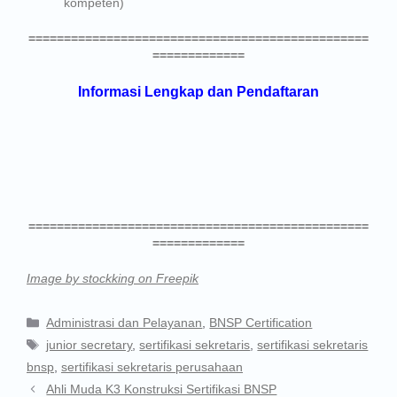
kompeten)
================================================
=============
Informasi Lengkap dan Pendaftaran
================================================
=============
Image by stockking on Freepik
Administrasi dan Pelayanan
,
BNSP Certification
junior secretary
,
sertifikasi sekretaris
,
sertifikasi sekretaris
bnsp
,
sertifikasi sekretaris perusahaan
Ahli Muda K3 Konstruksi Sertifikasi BNSP