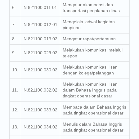
Mengatur akomodasi dan
6.
N.821100.011.01
transportasi perjalanan dinas
Mengelola jadwal kegiatan
7.
N.821100.012.01
pimpinan
8.
N.821100.013.02
Mengatur rapat/pertemuan
Melakukan komunikasi melalui
9.
N.821100.029.02
telepon
Melakukan komunikasi lisan
10.
N.821100.030.02
dengan kolega/pelanggan
Melakukan komunikasi lisan
11.
N.821100.032.02
dalam Bahasa Inggris pada
tingkat operasional dasar
Membaca dalam Bahasa Inggris
12.
N.821100.033.02
pada tingkat operasional dasar
Menulis dalam Bahasa Inggris
13.
N.821100.034.02
pada tingkat operasional dasar