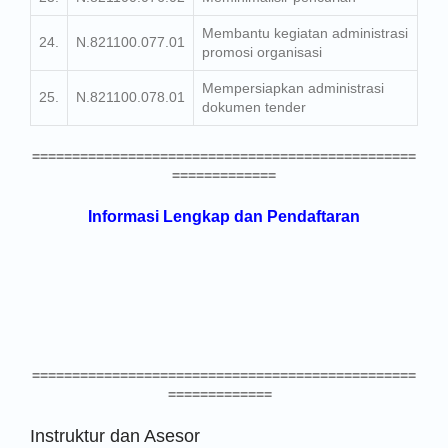
Membantu kegiatan administrasi
24.
N.821100.077.01
promosi organisasi
Mempersiapkan administrasi
25.
N.821100.078.01
dokumen tender
================================================
=============
Informasi Lengkap dan Pendaftaran
================================================
=============
Instruktur dan Asesor