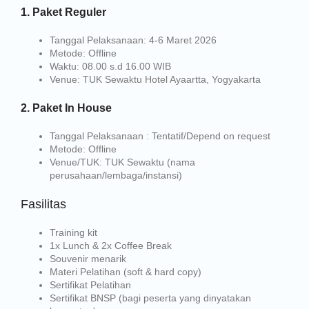
1. Paket Reguler
Tanggal Pelaksanaan
: 4-6 Maret 2026
Metode
: Offline
Waktu
: 08.00 s.d 16.00 WIB
Venue
: TUK Sewaktu Hotel Ayaartta, Yogyakarta
2. Paket In House
Tanggal Pelaksanaan
: Tentatif/Depend on request
Metode
: Offline
Venue/TUK
: TUK Sewaktu (nama
perusahaan/lembaga/instansi)
Fasilitas
Training kit
1x Lunch & 2x Coffee Break
Souvenir menarik
Materi Pelatihan (soft & hard copy)
Sertifikat Pelatihan
Sertifikat BNSP (bagi peserta yang dinyatakan