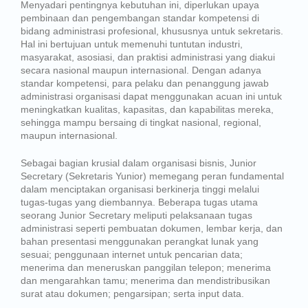
Menyadari pentingnya kebutuhan ini, diperlukan upaya
pembinaan dan pengembangan standar kompetensi di
bidang administrasi profesional, khususnya untuk sekretaris.
Hal ini bertujuan untuk memenuhi tuntutan industri,
masyarakat, asosiasi, dan praktisi administrasi yang diakui
secara nasional maupun internasional. Dengan adanya
standar kompetensi, para pelaku dan penanggung jawab
administrasi organisasi dapat menggunakan acuan ini untuk
meningkatkan kualitas, kapasitas, dan kapabilitas mereka,
sehingga mampu bersaing di tingkat nasional, regional,
maupun internasional.
Sebagai bagian krusial dalam organisasi bisnis, Junior
Secretary (Sekretaris Yunior) memegang peran fundamental
dalam menciptakan organisasi berkinerja tinggi melalui
tugas-tugas yang diembannya. Beberapa tugas utama
seorang Junior Secretary meliputi pelaksanaan tugas
administrasi seperti pembuatan dokumen, lembar kerja, dan
bahan presentasi menggunakan perangkat lunak yang
sesuai; penggunaan internet untuk pencarian data;
menerima dan meneruskan panggilan telepon; menerima
dan mengarahkan tamu; menerima dan mendistribusikan
surat atau dokumen; pengarsipan; serta input data.