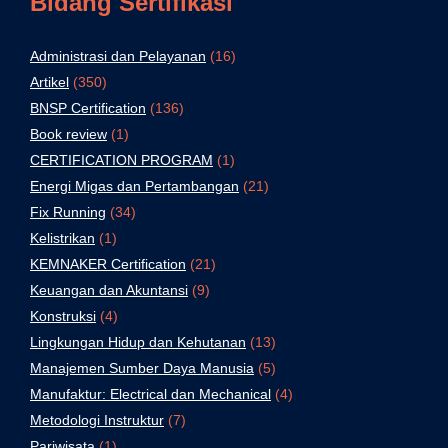
Bidang Sertifikasi
Administrasi dan Pelayanan
(16)
Artikel
(350)
BNSP Certification
(136)
Book review
(1)
CERTIFICATION PROGRAM
(1)
Energi Migas dan Pertambangan
(21)
Fix Running
(34)
Kelistrikan
(1)
KEMNAKER Certification
(21)
Keuangan dan Akuntansi
(9)
Konstruksi
(4)
Lingkungan Hidup dan Kehutanan
(13)
Manajemen Sumber Daya Manusia
(5)
Manufaktur: Electrical dan Mechanical
(4)
Metodologi Instruktur
(7)
Pariwisata
(1)