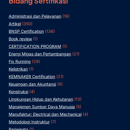
Bidang Sertifikasi
Administrasi dan Pelayanan
(16)
Artikel
(350)
BNSP Certification
(136)
Book review
(1)
CERTIFICATION PROGRAM
(1)
Energi Migas dan Pertambangan
(21)
Fix Running
(29)
Kelistrikan
(1)
KEMNAKER Certification
(21)
Keuangan dan Akuntansi
(9)
Konstruksi
(4)
Lingkungan Hidup dan Kehutanan
(13)
Manajemen Sumber Daya Manusia
(5)
Manufaktur: Electrical dan Mechanical
(4)
Metodologi Instruktur
(7)
Pariwisata
(1)