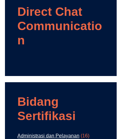
Direct Chat
Communicatio
n
Bidang
Sertifikasi
Administrasi dan Pelayanan
(16)