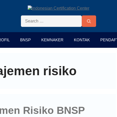
ROFIL
BNSP
KEMNAKER
KONTAK
PENDAF
ajemen risiko
jemen Risiko BNSP