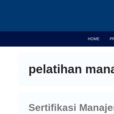
HOME
P
pelatihan man
Sertifikasi Mana