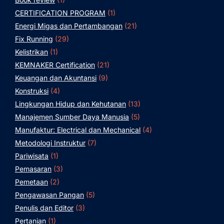
CERTIFICATION PROGRAM
(1)
Energi Migas dan Pertambangan
(21)
Fix Running
(29)
Kelistrikan
(1)
KEMNAKER Certification
(21)
Keuangan dan Akuntansi
(9)
Konstruksi
(4)
Lingkungan Hidup dan Kehutanan
(13)
Manajemen Sumber Daya Manusia
(5)
Manufaktur: Electrical dan Mechanical
(4)
Metodologi Instruktur
(7)
Pariwisata
(1)
Pemasaran
(3)
Pemetaan
(2)
Pengawasan Pangan
(5)
Penulis dan Editor
(3)
Pertanian
(1)