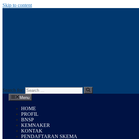
Skip to content
Search for:
Menu
HOME
PROFIL
BNSP
KEMNAKER
KONTAK
PENDAFTARAN SKEMA