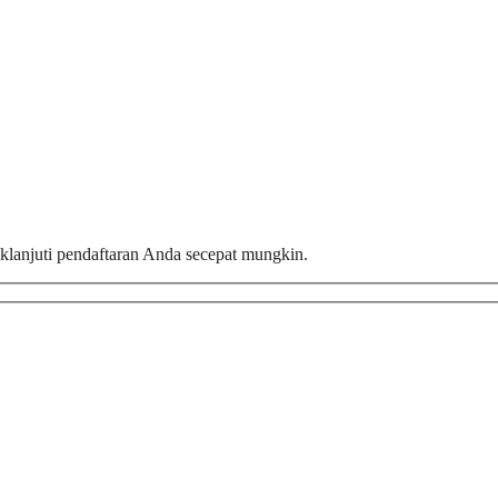
aklanjuti pendaftaran Anda secepat mungkin.