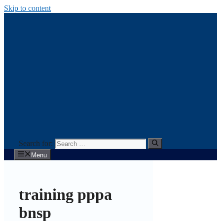
Skip to content
Search for:
Menu
training pppa
bnsp