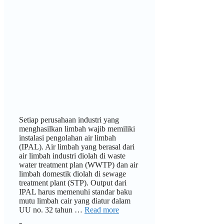
Setiap perusahaan industri yang
menghasilkan limbah wajib memiliki
instalasi pengolahan air limbah
(IPAL). Air limbah yang berasal dari
air limbah industri diolah di waste
water treatment plan (WWTP) dan air
limbah domestik diolah di sewage
treatment plant (STP). Output dari
IPAL harus memenuhi standar baku
mutu limbah cair yang diatur dalam
UU no. 32 tahun …
Read more