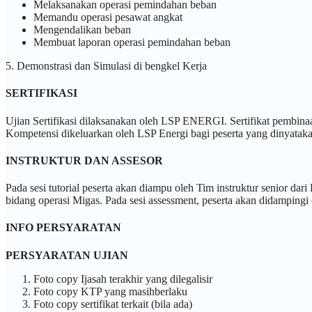
Melaksanakan operasi pemindahan beban
Memandu operasi pesawat angkat
Mengendalikan beban
Membuat laporan operasi pemindahan beban
5. Demonstrasi dan Simulasi di bengkel Kerja
SERTIFIKASI
Ujian Sertifikasi dilaksanakan oleh LSP ENERGI. Sertifikat pembinaan
Kompetensi dikeluarkan oleh LSP Energi bagi peserta yang dinyatak
INSTRUKTUR DAN ASSESOR
Pada sesi tutorial peserta akan diampu oleh Tim instruktur senior d
bidang operasi Migas. Pada sesi assessment, peserta akan didamping
INFO PERSYARATAN
PERSYARATAN UJIAN
Foto copy Ijasah terakhir yang dilegalisir
Foto copy KTP yang masihberlaku
Foto copy sertifikat terkait (bila ada)