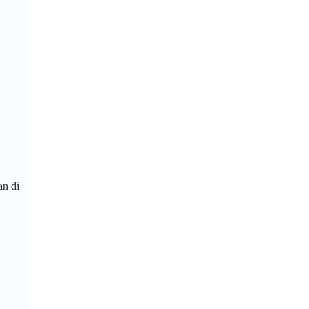
an di