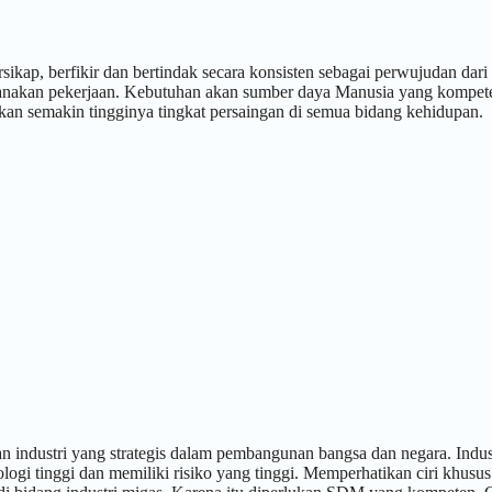
p, berfikir dan bertindak secara konsisten sebagai perwujudan dari 
sanakan pekerjaan. Kebutuhan akan sumber daya Manusia yang kompete
bkan semakin tingginya tingkat persaingan di semua bidang kehidupan.
 industri yang strategis dalam pembangunan bangsa dan negara. Indus
ogi tinggi dan memiliki risiko yang tinggi. Memperhatikan ciri khusus