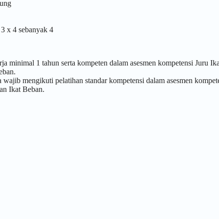
kung
 3 x 4 sebanyak 4
rja minimal 1 tahun serta kompeten dalam asesmen kompetensi Juru Ika
eban.
a wajib mengikuti pelatihan standar kompetensi dalam asesmen kompet
an Ikat Beban.