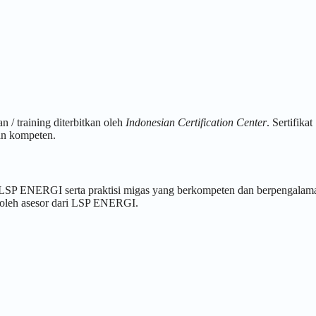
 / training diterbitkan oleh
Indonesian Certification Center
. Sertifikat
an kompeten.
ari LSP ENERGI serta praktisi migas yang berkompeten dan berpengalam
i oleh asesor dari LSP ENERGI.