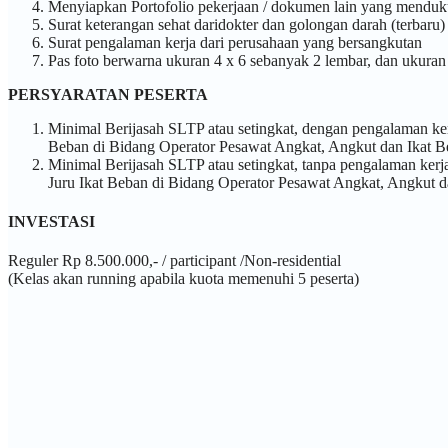
Menyiapkan Portofolio pekerjaan / dokumen lain yang mendu
Surat keterangan sehat daridokter dan golongan darah (terbaru)
Surat pengalaman kerja dari perusahaan yang bersangkutan
Pas foto berwarna ukuran 4 x 6 sebanyak 2 lembar, dan ukuran
PERSYARATAN PESERTA
Minimal Berijasah SLTP atau setingkat, dengan pengalaman ke
Beban di Bidang Operator Pesawat Angkat, Angkut dan Ikat B
Minimal Berijasah SLTP atau setingkat, tanpa pengalaman kerj
Juru Ikat Beban di Bidang Operator Pesawat Angkat, Angkut d
INVESTASI
Reguler Rp 8.500.000,- / participant /Non-residential
(Kelas akan running apabila kuota memenuhi 5 peserta)