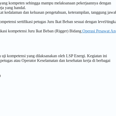
an yang kompeten sehingga mampu melaksanaan pekerjaannya dengan
ja yang handal.
ngkat kedalaman dan keluasan pengetahuan, keterampilan, tanggung jawa
etensi sertifikasi petugas Juru Ikat Beban sesuai dengan level/tingk
ikasi kompetensi Juru Ikat Beban (Rigger) Bidang
Operasi Pesawat An
n uji kompetensi yang dilaksanakan oleh LSP Energi. Kegiatan ini
 petugas atau Operator Keselamatan dan kesehatan kerja di berbagai
)