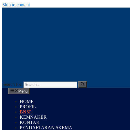
Skip to content
Search for:
Menu
HOME
PROFIL
BNSP
KEMNAKER
KONTAK
PENDAFTARAN SKEMA