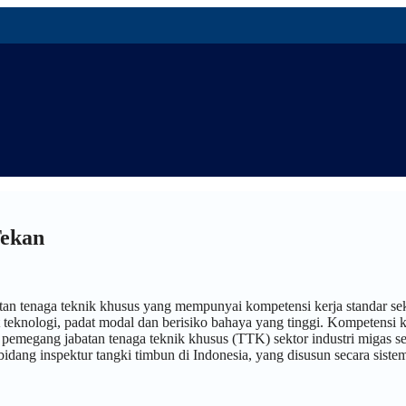
Tekan
an tenaga teknik khusus yang mempunyai kompetensi kerja standar se
at teknologi, padat modal dan berisiko bahaya yang tinggi. Kompetensi k
 pemegang jabatan tenaga teknik khusus (TTK) sektor industri migas se
 bidang inspektur tangki timbun di Indonesia, yang disusun secara sistem