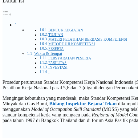
Daftar Isi
BENTUK KEGIATAN
TUJUAN
MATERI PELATIHAN BERBASIS KOMPETENSI
METODE UJI KOMPETENSI
PESERTA
Waktu & Tempat
PERSYARATAN PESERTA
FASILITAS
INVESTASI
Prosedur perumusan Standar Kompetensi Kerja Nasional Indonesia (
Pelatihan Kerja Nasional pasal 5,6 dan 7 (diganti dengan Permenak
Mengingat kebutuhan yang mendesak, maka Standar Kompetensi Kerja
Minyak dan Gas Bumi,
Bidang Inspektur Bejana Tekan
dikumpulk
menggunakan
Model of Occupation Skill Standard
(MOSS) yang telah
standar kompetensi kerja yang mengacu pada
Regional of Model Co
pada tahun 1997 di Bangkok Thailand dan di forum Asia Pasifik pada