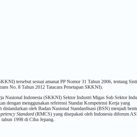
SKKNI) tersebut sesuai amanat PP Nomor 31 Tahun 2006, tentang Sist
ertrans No. 8 Tahun 2012 Tatacara Penetapan SKKNI).
 Nasional Indonesia (SKKNI) Sektor Industri Migas Sub Sektor Indus
an dengan menggunakan referensi Standar Kompetensi Kerja yang
 distandarkan oleh Badan Nasional Standardisasi (BSN) menjadi bent
mpetency Standard
(RMCS) yang disepakati oleh Indonesia diforum 
 tahun 1998 di Ciba Jepang.