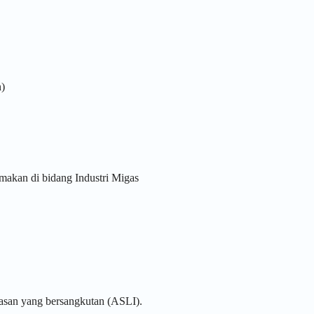
)
makan di bidang Industri Migas
tasan yang bersangkutan (ASLI).