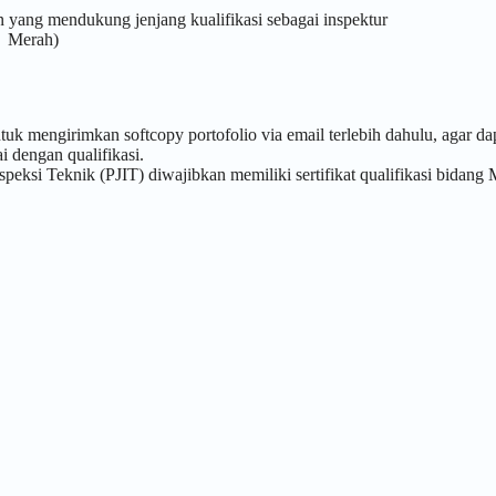
n yang mendukung jenjang kualifikasi sebagai inspektur
d Merah)
tuk mengirimkan softcopy portofolio via email terlebih dahulu, agar da
i dengan qualifikasi.
speksi Teknik (PJIT) diwajibkan memiliki sertifikat qualifikasi bidang 