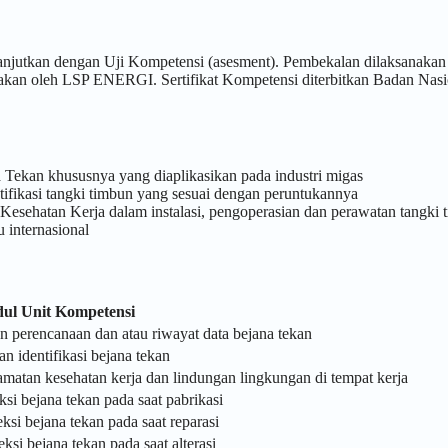
lanjutkan dengan Uji Kompetensi (asesment). Pembekalan dilaksanakan
anakan oleh LSP ENERGI. Sertifikat Kompetensi diterbitkan Badan Nasi
Tekan khususnya yang diaplikasikan pada industri migas
ifikasi tangki timbun yang sesuai dengan peruntukannya
Kesehatan Kerja dalam instalasi, pengoperasian dan perawatan tangki 
 internasional
dul Unit Kompetensi
n perencanaan dan atau riwayat data bejana tekan
n identifikasi bejana tekan
atan kesehatan kerja dan lindungan lingkungan di tempat kerja
si bejana tekan pada saat pabrikasi
si bejana tekan pada saat reparasi
si bejana tekan pada saat alterasi