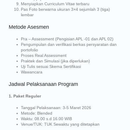
Menyiapkan Curriculum Vitae terbaru
Pas Foto berwarna ukuran 3×4 sejumlah 3 (tiga)
lembar
Metode Asesmen
Pra – Assessment (Pengisian APL -01 dan APL 02)
Pengumpulan dan verifikasi berkas persyaratan dan
portofolio
Proses Real Assessment
Praktek dan Simulasi (jika diperlukan)
Uji Tulis sesuai Skema Sertifikasi
Wawancara
Jadwal Pelaksanaan Program
1. Paket Reguler
Tanggal Pelaksanaan
: 3-5 Maret 2026
Metode
: Blended
Waktu
: 08.00 s.d 16.00 WIB
Venue/TUK
: TUK Sewaktu yang ditetapkan