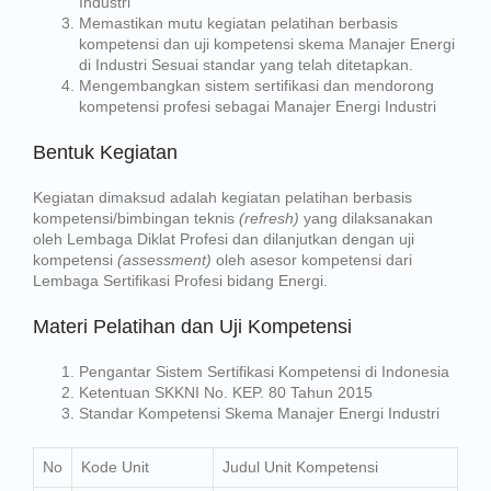
Industri
Memastikan mutu kegiatan pelatihan berbasis
kompetensi dan uji kompetensi skema Manajer Energi
di Industri Sesuai standar yang telah ditetapkan.
Mengembangkan sistem sertifikasi dan mendorong
kompetensi profesi sebagai Manajer Energi Industri
Bentuk Kegiatan
Kegiatan dimaksud adalah kegiatan pelatihan berbasis
kompetensi/bimbingan teknis
(refresh)
yang dilaksanakan
oleh Lembaga Diklat Profesi dan dilanjutkan dengan uji
kompetensi
(assessment)
oleh asesor kompetensi dari
Lembaga Sertifikasi Profesi bidang Energi.
Materi Pelatihan dan Uji Kompetensi
Pengantar Sistem Sertifikasi Kompetensi di Indonesia
Ketentuan SKKNI
No. KEP. 80 Tahun 2015
Standar Kompetensi Skema Manajer Energi Industri
No
Kode Unit
Judul Unit Kompetensi