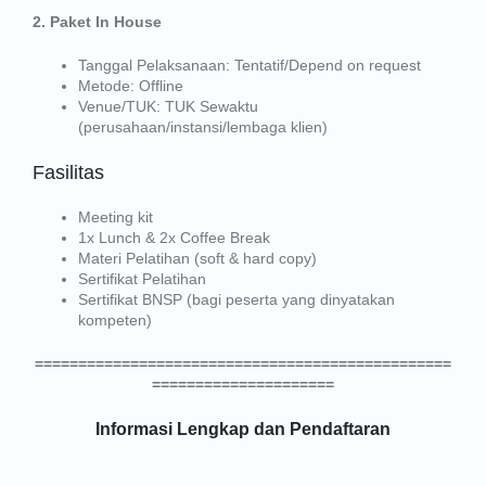
2. Paket In House
Tanggal Pelaksanaan
: Tentatif/Depend on request
Metode
: Offline
Venue/TUK
: TUK Sewaktu
(perusahaan/instansi/lembaga klien)
Fasilitas
Meeting kit
1x Lunch & 2x Coffee Break
Materi Pelatihan (soft & hard copy)
Sertifikat Pelatihan
Sertifikat BNSP (bagi peserta yang dinyatakan
kompeten)
================================================
=====================
Informasi Lengkap dan Pendaftaran