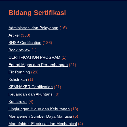
Bidang Sertifikasi
Administrasi dan Pelayanan
(16)
Artikel
(350)
BNSP Certification
(136)
Book review
(1)
CERTIFICATION PROGRAM
(1)
Energi Migas dan Pertambangan
(21)
Fix Running
(29)
Kelistrikan
(1)
KEMNAKER Certification
(21)
Keuangan dan Akuntansi
(9)
Konstruksi
(4)
Lingkungan Hidup dan Kehutanan
(13)
Manajemen Sumber Daya Manusia
(5)
Manufaktur: Electrical dan Mechanical
(4)