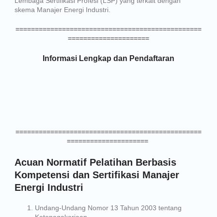
Lembaga Sertifikasi Profesi (LSP) yang terkait dengan
skema Manajer Energi Industri.
================================================
=====================
Informasi Lengkap dan Pendaftaran
================================================
=====================
Acuan Normatif Pelatihan Berbasis
Kompetensi dan Sertifikasi Manajer
Energi Industri
Undang-Undang Nomor 13 Tahun 2003 tentang