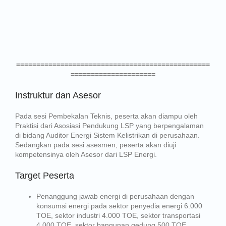
================================================
=====================
Instruktur dan Asesor
Pada sesi Pembekalan Teknis, peserta akan diampu oleh
Praktisi dari Asosiasi Pendukung LSP yang berpengalaman
di bidang Auditor Energi Sistem Kelistrikan di perusahaan.
Sedangkan pada sesi asesmen, peserta akan diuji
kompetensinya oleh Asesor dari LSP Energi.
Target Peserta
Penanggung jawab energi di perusahaan dengan
konsumsi energi pada sektor penyedia energi 6.000
TOE, sektor industri 4.000 TOE, sektor transportasi
4.000 TOE, sektor bangunan gedung 500 TOE