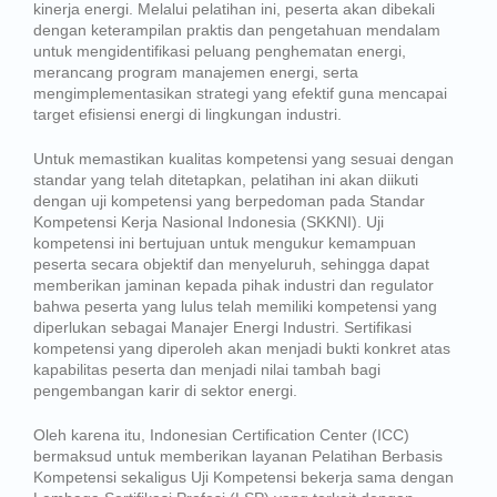
kinerja energi. Melalui pelatihan ini, peserta akan dibekali
dengan keterampilan praktis dan pengetahuan mendalam
untuk mengidentifikasi peluang penghematan energi,
merancang program manajemen energi, serta
mengimplementasikan strategi yang efektif guna mencapai
target efisiensi energi di lingkungan industri.
Untuk memastikan kualitas kompetensi yang sesuai dengan
standar yang telah ditetapkan, pelatihan ini akan diikuti
dengan uji kompetensi yang berpedoman pada Standar
Kompetensi Kerja Nasional Indonesia (SKKNI). Uji
kompetensi ini bertujuan untuk mengukur kemampuan
peserta secara objektif dan menyeluruh, sehingga dapat
memberikan jaminan kepada pihak industri dan regulator
bahwa peserta yang lulus telah memiliki kompetensi yang
diperlukan sebagai Manajer Energi Industri. Sertifikasi
kompetensi yang diperoleh akan menjadi bukti konkret atas
kapabilitas peserta dan menjadi nilai tambah bagi
pengembangan karir di sektor energi.
Oleh karena itu, Indonesian Certification Center (ICC)
bermaksud untuk memberikan layanan Pelatihan Berbasis
Kompetensi sekaligus Uji Kompetensi bekerja sama dengan