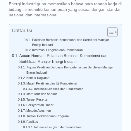
Energi Industri guna memastikan bahwa para tenaga kerja di
bidang ini memiliki kemampuan yang sesuai dengan standar
nasional dan internasional.
Daftar Isi
Pelatihan Berbasis Kompetensi dan Sertifikasi Manajer
Energi Industri
Informasi Lengkap dan Pendaftaran
Acuan Normatif Pelatihan Berbasis Kompetensi dan
Sertifikasi Manajer Energi Industri
Tujuan Pelatihan Berbasis Kompetensi dan Sertifikasi Manajer
Energi Industri
Bentuk Kegiatan
Materi Pelatihan dan Uji Kompetensi
Informasi Lengkap dan Pendaftaran
Instruktur dan Asesor
Target Peserta
Persyaratan Dasar
Metode Asesmen
Jadwal Pelaksanaan Program
Fasilitas
Informasi Lengkap dan Pendaftaran