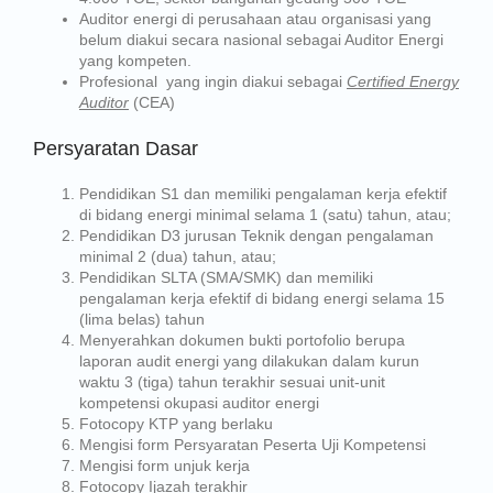
Auditor energi di perusahaan atau organisasi yang
belum diakui secara nasional sebagai Auditor Energi
yang kompeten.
Profesional yang ingin diakui sebagai
Certified Energy
Auditor
(CEA)
Persyaratan Dasar
Pendidikan S1 dan memiliki pengalaman kerja efektif
di bidang energi minimal selama 1 (satu) tahun, atau;
Pendidikan D3 jurusan Teknik dengan pengalaman
minimal 2 (dua) tahun, atau;
Pendidikan SLTA (SMA/SMK) dan memiliki
pengalaman kerja efektif di bidang energi selama 15
(lima belas) tahun
Menyerahkan dokumen bukti portofolio berupa
laporan audit energi yang dilakukan dalam kurun
waktu 3 (tiga) tahun terakhir sesuai unit-unit
kompetensi okupasi auditor energi
Fotocopy KTP yang berlaku
Mengisi form Persyaratan Peserta Uji Kompetensi
Mengisi form unjuk kerja
Fotocopy Ijazah terakhir