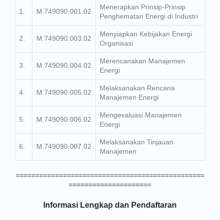
Menerapkan Prinsip-Prinsip
1.
M.749090.001.02
Penghematan Energi di Industri
Menyiapkan Kebijakan Energi
2.
M.749090.003.02
Organisasi
Merencanakan Manajemen
3.
M.749090.004.02
Energi
Melaksanakan Rencana
4.
M.749090.005.02
Manajemen Energi
Mengevaluasi Manajemen
5.
M.749090.006.02
Energi
Melaksanakan Tinjauan
6.
M.749090.007.02
Manajemen
================================================
=====================
Informasi Lengkap dan Pendaftaran