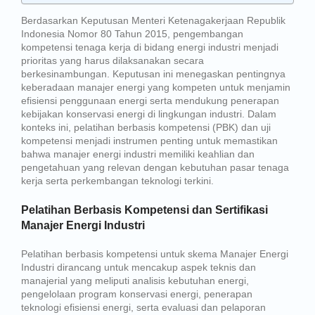
Berdasarkan Keputusan Menteri Ketenagakerjaan Republik
Indonesia Nomor 80 Tahun 2015, pengembangan
kompetensi tenaga kerja di bidang energi industri menjadi
prioritas yang harus dilaksanakan secara
berkesinambungan. Keputusan ini menegaskan pentingnya
keberadaan manajer energi yang kompeten untuk menjamin
efisiensi penggunaan energi serta mendukung penerapan
kebijakan konservasi energi di lingkungan industri. Dalam
konteks ini, pelatihan berbasis kompetensi (PBK) dan uji
kompetensi menjadi instrumen penting untuk memastikan
bahwa manajer energi industri memiliki keahlian dan
pengetahuan yang relevan dengan kebutuhan pasar tenaga
kerja serta perkembangan teknologi terkini.
Pelatihan Berbasis Kompetensi dan Sertifikasi
Manajer Energi Industri
Pelatihan berbasis kompetensi untuk skema Manajer Energi
Industri dirancang untuk mencakup aspek teknis dan
manajerial yang meliputi analisis kebutuhan energi,
pengelolaan program konservasi energi, penerapan
teknologi efisiensi energi, serta evaluasi dan pelaporan