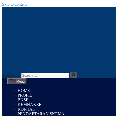
Skip to content
Search for:
Menu
HOME
PROFIL
BNSP
KEMNAKER
KONTAK
PENDAFTARAN SKEMA