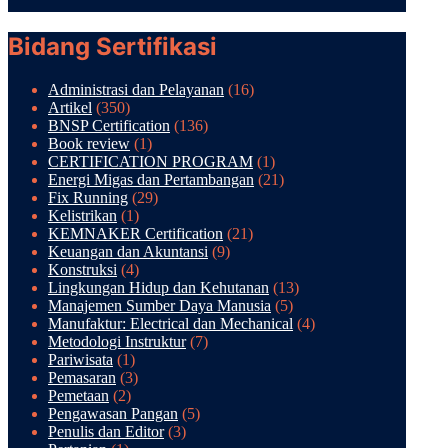
Bidang Sertifikasi
Administrasi dan Pelayanan
(16)
Artikel
(350)
BNSP Certification
(136)
Book review
(1)
CERTIFICATION PROGRAM
(1)
Energi Migas dan Pertambangan
(21)
Fix Running
(29)
Kelistrikan
(1)
KEMNAKER Certification
(21)
Keuangan dan Akuntansi
(9)
Konstruksi
(4)
Lingkungan Hidup dan Kehutanan
(13)
Manajemen Sumber Daya Manusia
(5)
Manufaktur: Electrical dan Mechanical
(4)
Metodologi Instruktur
(7)
Pariwisata
(1)
Pemasaran
(3)
Pemetaan
(2)
Pengawasan Pangan
(5)
Penulis dan Editor
(3)