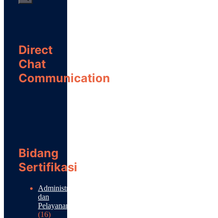
Direct
Chat
Communication
Bidang
Sertifikasi
Administrasi
dan
Pelayanan
(16)