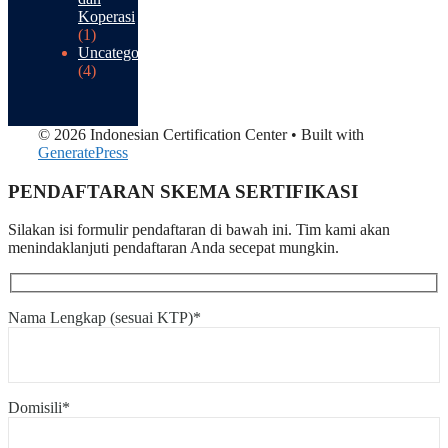
Koperasi
(1)
Uncategorized
(4)
© 2026 Indonesian Certification Center
• Built with
GeneratePress
PENDAFTARAN SKEMA SERTIFIKASI​
Silakan isi formulir pendaftaran di bawah ini. Tim kami akan
menindaklanjuti pendaftaran Anda secepat mungkin.
Nama Lengkap (sesuai KTP)*
Domisili*