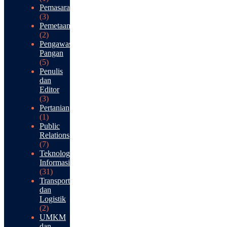
Pemasaran
(3)
Pemetaan
(2)
Pengawasan
Pangan
(5)
Penulis
dan
Editor
(3)
Pertanian
(1)
Public
Relations
(7)
Teknologi
Informasi
(31)
Transportasi
dan
Logistik
(2)
UMKM
dan