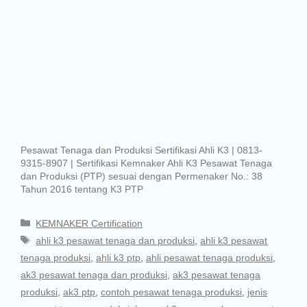
Pesawat Tenaga dan Produksi Sertifikasi Ahli K3 | 0813-
9315-8907 | Sertifikasi Kemnaker Ahli K3 Pesawat Tenaga
dan Produksi (PTP) sesuai dengan Permenaker No.: 38
Tahun 2016 tentang K3 PTP
KEMNAKER Certification
ahli k3 pesawat tenaga dan produksi
,
ahli k3 pesawat
tenaga produksi
,
ahli k3 ptp
,
ahli pesawat tenaga produksi
,
ak3 pesawat tenaga dan produksi
,
ak3 pesawat tenaga
produksi
,
ak3 ptp
,
contoh pesawat tenaga produksi
,
jenis