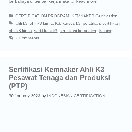
berbahaya di tempat kerja maka …
Read more
CERTIFICATION PROGRAM
,
KEMNAKER Certification
ahli k3
,
ahli k3 kimia
,
K3
,
kursus k3
,
pelatihan
,
sertifikasi
ahli k3 kimia
,
sertifikasi k3
,
sertifikasi kemnaker
,
training
2 Comments
Sertifikasi Kemnaker Ahli K3
Pesawat Tenaga dan Produksi
(PTP)
30 January 2023
by
INDONESIAN CERTIFICATION