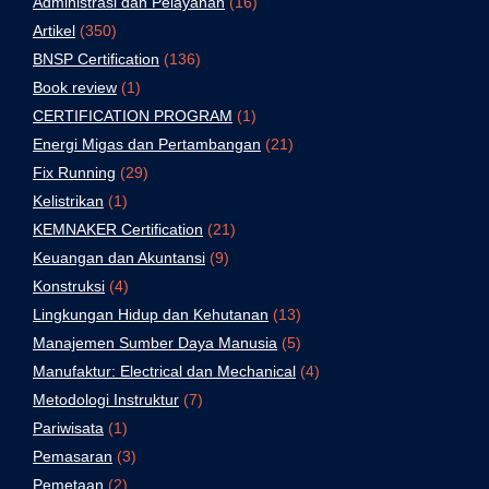
Administrasi dan Pelayanan
(16)
Artikel
(350)
BNSP Certification
(136)
Book review
(1)
CERTIFICATION PROGRAM
(1)
Energi Migas dan Pertambangan
(21)
Fix Running
(29)
Kelistrikan
(1)
KEMNAKER Certification
(21)
Keuangan dan Akuntansi
(9)
Konstruksi
(4)
Lingkungan Hidup dan Kehutanan
(13)
Manajemen Sumber Daya Manusia
(5)
Manufaktur: Electrical dan Mechanical
(4)
Metodologi Instruktur
(7)
Pariwisata
(1)
Pemasaran
(3)
Pemetaan
(2)