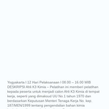
Yogyakarta l 12 Hari Pelaksanaan l 08.00 – 16.00 WIB
DESKRIPSI Ahli K3 Kimia – Pelatihan ini memberi pelatihan
kepada peserta untuk menjadi calon Ahli K3 Kimia di tempat
kerja, seperti yang dimaksud UU No.1 tahun 1970 dan
berdasarkan Keputusan Menteri Tenaga Kerja No. kep.
187/MEN/1999 tentang pengendalian bahan kimia