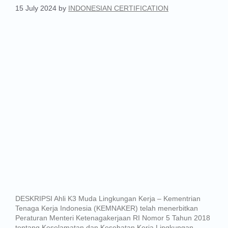
15 July 2024
by
INDONESIAN CERTIFICATION
DESKRIPSI Ahli K3 Muda Lingkungan Kerja – Kementrian
Tenaga Kerja Indonesia (KEMNAKER) telah menerbitkan
Peraturan Menteri Ketenagakerjaan RI Nomor 5 Tahun 2018
tentang Keselamatan dan Kesehatan Kerja Lingkungan