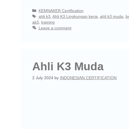
KEMNAKER Certification
ahli k3
,
Ahli K3 Lingkungan kerja
,
ahli k3 muda
,
b
ak3
,
training
Leave a comment
Ahli K3 Muda
2 July 2024
by
INDONESIAN CERTIFICATION