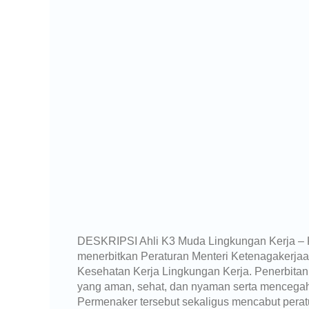
DESKRIPSI Ahli K3 Muda Lingkungan Kerja – 
menerbitkan Peraturan Menteri Ketenagakerja
Kesehatan Kerja Lingkungan Kerja. Penerbitan
yang aman, sehat, dan nyaman serta mencegah 
Permenaker tersebut sekaligus mencabut per