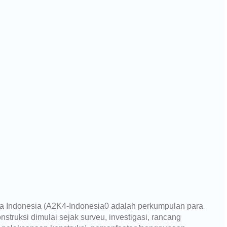
ja Indonesia (A2K4-Indonesia0 adalah perkumpulan para
onstruksi dimulai sejak surveu, investigasi, rancang