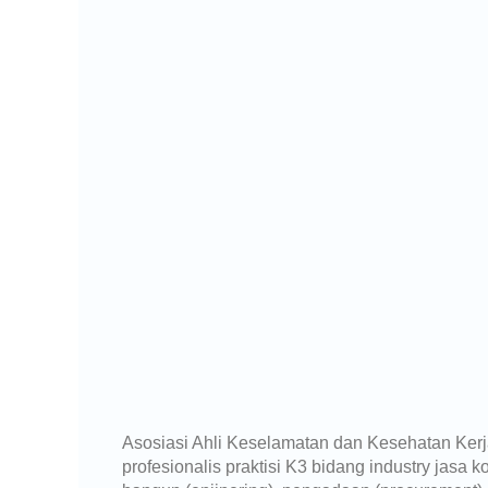
Asosiasi Ahli Keselamatan dan Kesehatan Ker
profesionalis praktisi K3 bidang industry jasa k