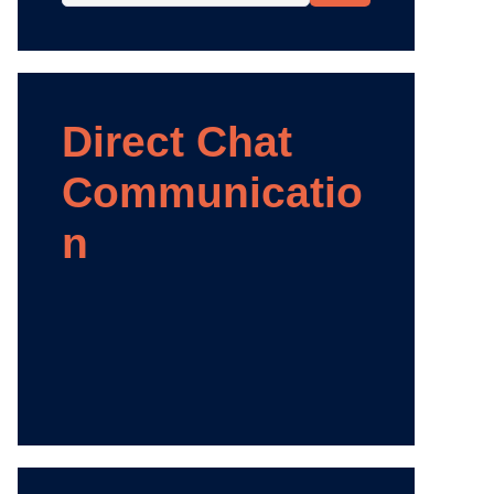
Direct Chat
Communicatio
n