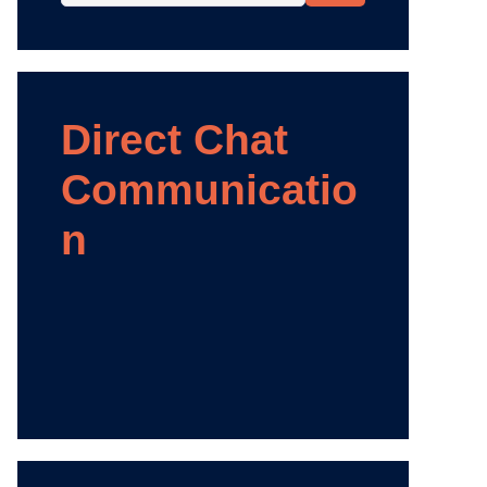
Direct Chat
Communicatio
n