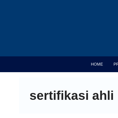
HOME
P
sertifikasi ahl