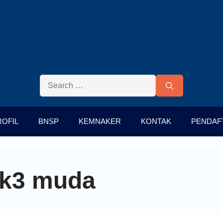
ROFIL
BNSP
KEMNAKER
KONTAK
PENDAF
i k3 muda