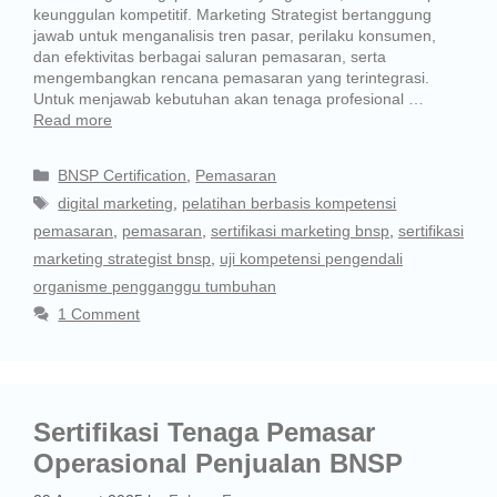
keunggulan kompetitif. Marketing Strategist bertanggung
jawab untuk menganalisis tren pasar, perilaku konsumen,
dan efektivitas berbagai saluran pemasaran, serta
mengembangkan rencana pemasaran yang terintegrasi.
Untuk menjawab kebutuhan akan tenaga profesional …
Read more
BNSP Certification
,
Pemasaran
digital marketing
,
pelatihan berbasis kompetensi
pemasaran
,
pemasaran
,
sertifikasi marketing bnsp
,
sertifikasi
marketing strategist bnsp
,
uji kompetensi pengendali
organisme pengganggu tumbuhan
1 Comment
Sertifikasi Tenaga Pemasar
Operasional Penjualan BNSP