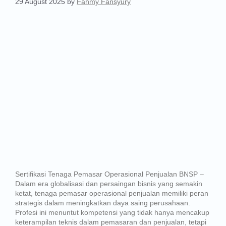
29 August 2025
by
Fahmy Fansyury
Sertifikasi Tenaga Pemasar Operasional Penjualan BNSP –
Dalam era globalisasi dan persaingan bisnis yang semakin
ketat, tenaga pemasar operasional penjualan memiliki peran
strategis dalam meningkatkan daya saing perusahaan.
Profesi ini menuntut kompetensi yang tidak hanya mencakup
keterampilan teknis dalam pemasaran dan penjualan, tetapi