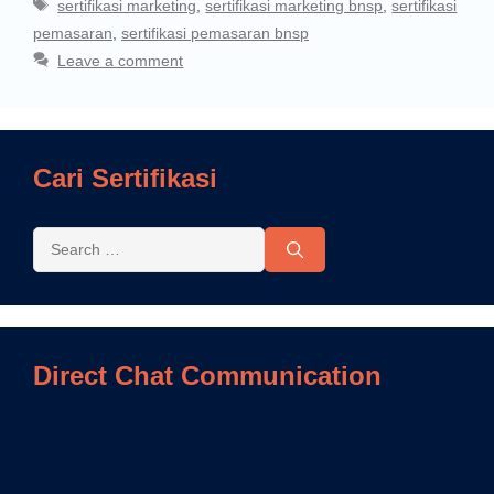
sertifikasi marketing
,
sertifikasi marketing bnsp
,
sertifikasi
pemasaran
,
sertifikasi pemasaran bnsp
Leave a comment
Cari Sertifikasi
Direct Chat Communication