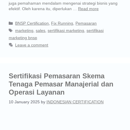
juga pemahaman mendalam mengenai strategi bisnis yang
efektif. Oleh karena itu, diperlukan …
Read more
BNSP Certification
,
Fix Running
,
Pemasaran
marketing
,
sales
,
sertifikasi marketing
,
sertifikasi
marketing bnsp
Leave a comment
Sertifikasi Pemasaran Skema
Tenaga Pemasar Manajerial dan
Operasi Layanan
10 January 2025
by
INDONESIAN CERTIFICATION