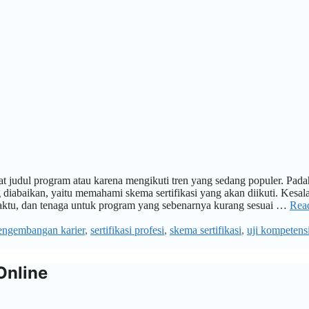
hat judul program atau karena mengikuti tren yang sedang populer. Pada
ng diabaikan, yaitu memahami skema sertifikasi yang akan diikuti. Kesal
aktu, dan tenaga untuk program yang sebenarnya kurang sesuai …
Rea
engembangan karier
,
sertifikasi profesi
,
skema sertifikasi
,
uji kompetens
Online