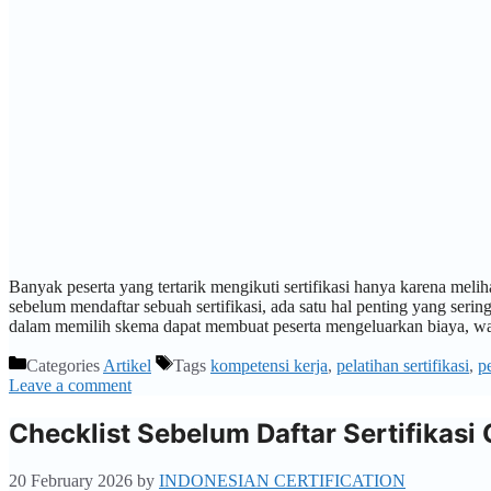
Banyak peserta yang tertarik mengikuti sertifikasi hanya karena meli
sebelum mendaftar sebuah sertifikasi, ada satu hal penting yang seri
dalam memilih skema dapat membuat peserta mengeluarkan biaya, w
Categories
Artikel
Tags
kompetensi kerja
,
pelatihan sertifikasi
,
p
Leave a comment
Checklist Sebelum Daftar Sertifikasi 
20 February 2026
by
INDONESIAN CERTIFICATION