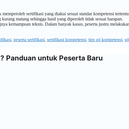
memperoleh sertifikasi yang diakui sesuai standar kompetensi tertentu
kurang matang sehingga hasil yang diperoleh tidak sesuai harapan.
gnya kemampuan teknis. Dalam banyak kasus, peserta justru melakuka
ifikasi
,
peserta sertifikasi
,
sertifikasi kompetensi
,
tips uji kompetensi
,
uj
i? Panduan untuk Peserta Baru