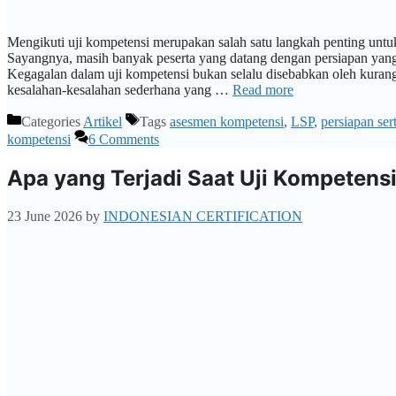
Mengikuti uji kompetensi merupakan salah satu langkah penting untuk 
Sayangnya, masih banyak peserta yang datang dengan persiapan yang 
Kegagalan dalam uji kompetensi bukan selalu disebabkan oleh kuran
kesalahan-kesalahan sederhana yang …
Read more
Categories
Artikel
Tags
asesmen kompetensi
,
LSP
,
persiapan sert
kompetensi
6 Comments
Apa yang Terjadi Saat Uji Kompetens
23 June 2026
by
INDONESIAN CERTIFICATION