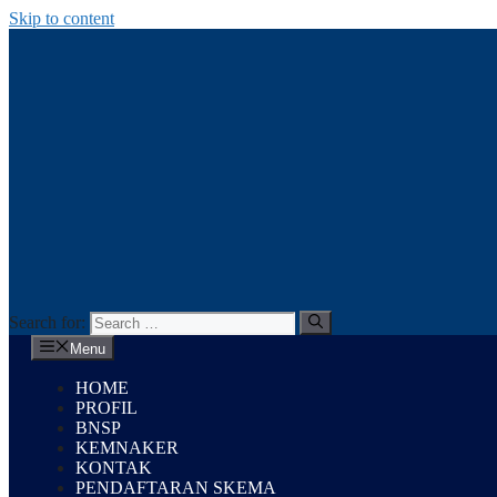
Skip to content
Search for:
Menu
HOME
PROFIL
BNSP
KEMNAKER
KONTAK
PENDAFTARAN SKEMA