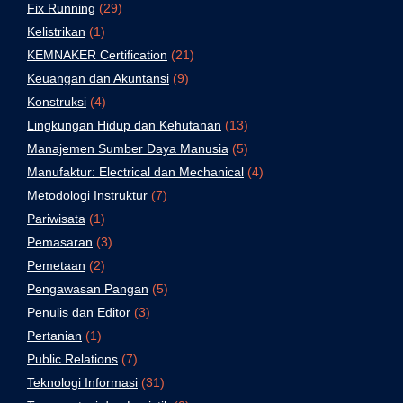
Fix Running
(29)
Kelistrikan
(1)
KEMNAKER Certification
(21)
Keuangan dan Akuntansi
(9)
Konstruksi
(4)
Lingkungan Hidup dan Kehutanan
(13)
Manajemen Sumber Daya Manusia
(5)
Manufaktur: Electrical dan Mechanical
(4)
Metodologi Instruktur
(7)
Pariwisata
(1)
Pemasaran
(3)
Pemetaan
(2)
Pengawasan Pangan
(5)
Penulis dan Editor
(3)
Pertanian
(1)
Public Relations
(7)
Teknologi Informasi
(31)