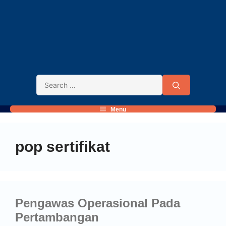
Menu
pop sertifikat
Pengawas Operasional Pada
Pertambangan